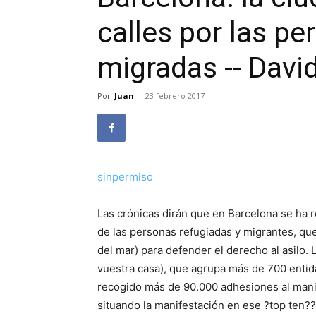
calles por las pe
migradas -- Dav
Por
Juan
-
23 febrero 2017
sinpermiso
Las crónicas dirán que en Barcelona se ha r
de las personas refugiadas y migrantes, que
del mar) para defender el derecho al asilo.
vuestra casa), que agrupa más de 700 entid
recogido más de 90.000 adhesiones al manifi
situando la manifestación en ese ?top ten?