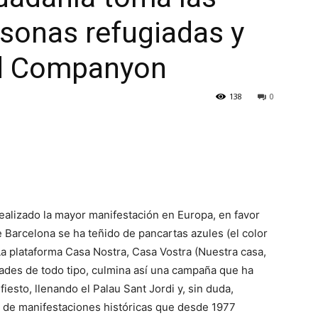
rsonas refugiadas y
id Companyon
138
0
ealizado la mayor manifestación en Europa, en favor
 Barcelona se ha teñido de pancartas azules (el color
 La plataforma Casa Nostra, Casa Vostra (Nuestra casa,
ades de todo tipo, culmina así una campaña que ha
esto, llenando el Palau Sant Jordi y, sin duda,
? de manifestaciones históricas que desde 1977