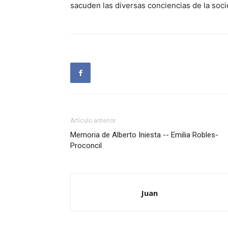
sacuden las diversas conciencias de la soc
Artículo anterior
Memoria de Alberto Iniesta -- Emilia Robles-
Proconcil
Juan