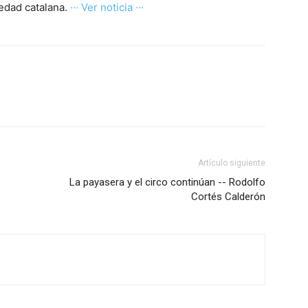
iedad catalana.
··· Ver noticia ···
Artículo siguiente
La payasera y el circo continúan -- Rodolfo
Cortés Calderón