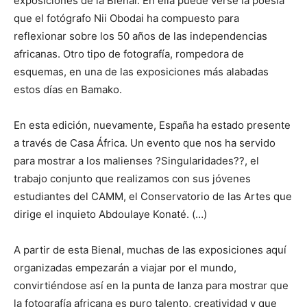
exposiciones de la Bienal. En ella puede verse la poesía
que el fotógrafo Nii Obodai ha compuesto para
reflexionar sobre los 50 años de las independencias
africanas. Otro tipo de fotografía, rompedora de
esquemas, en una de las exposiciones más alabadas
estos días en Bamako.
En esta edición, nuevamente, España ha estado presente
a través de Casa África. Un evento que nos ha servido
para mostrar a los malienses ?Singularidades??, el
trabajo conjunto que realizamos con sus jóvenes
estudiantes del CAMM, el Conservatorio de las Artes que
dirige el inquieto Abdoulaye Konaté. (…)
A partir de esta Bienal, muchas de las exposiciones aquí
organizadas empezarán a viajar por el mundo,
convirtiéndose así en la punta de lanza para mostrar que
la fotografía africana es puro talento, creatividad y que