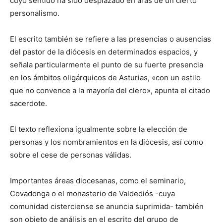
cuyo sentido ha sido desplazado en aras de un cierto
personalismo.
El escrito también se refiere a las presencias o ausencias
del pastor de la diócesis en determinados espacios, y
señala particularmente el punto de su fuerte presencia
en los ámbitos oligárquicos de Asturias, «con un estilo
que no convence a la mayoría del clero», apunta el citado
sacerdote.
El texto reflexiona igualmente sobre la elección de
personas y los nombramientos en la diócesis, así como
sobre el cese de personas válidas.
Importantes áreas diocesanas, como el seminario,
Covadonga o el monasterio de Valdediós -cuya
comunidad cisterciense se anuncia suprimida- también
son objeto de análisis en el escrito del grupo de