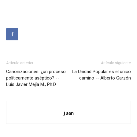
Artículo anterior
Artículo siguiente
Canonizaciones: ¿un proceso
La Unidad Popular es el único
políticamente aséptico? --
camino -- Alberto Garzón
Luis Javier Mejía M., Ph.D.
Juan