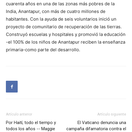
cuarenta años en una de las zonas más pobres de la
India, Anantapur, con más de cuatro millones de
habitantes. Con la ayuda de seis voluntarios inició un
proyecto de comunitario de recuperación de las tierras.
Construyó escuelas y hospitales y promovió la educación
-el 100% de los niños de Anantapur reciben la enseñanza
primaria-como parte del desarrollo.
Artículo anterior
Artículo siguiente
Por Haití, todo el tiempo y
El Vaticano denuncia una
todos los años -- Maggie
campaña difamatoria contra el