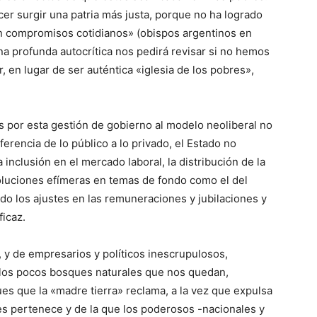
cer surgir una patria más justa, porque no ha logrado
en compromisos cotidianos» (obispos argentinos en
 profunda autocrítica nos pedirá revisar si no hemos
 en lugar de ser auténtica «iglesia de los pobres»,
 por esta gestión de gobierno al modelo neoliberal no
ferencia de lo público a lo privado, el Estado no
 inclusión en el mercado laboral, la distribución de la
soluciones efímeras en temas de fondo como el del
ado los ajustes en las remuneraciones y jubilaciones y
ficaz.
, y de empresarios y políticos inescrupulosos,
 los pocos bosques naturales que nos quedan,
es que la «madre tierra» reclama, a la vez que expulsa
es pertenece y de la que los poderosos -nacionales y