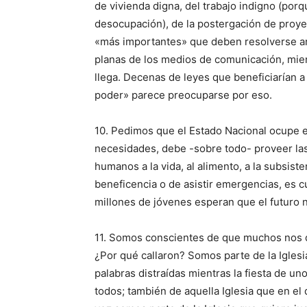
de vivienda digna, del trabajo indigno (po
desocupación), de la postergación de proye
«más importantes» que deben resolverse a
planas de los medios de comunicación, mien
llega. Decenas de leyes que beneficiarían 
poder» parece preocuparse por eso.
10. Pedimos que el Estado Nacional ocupe el
necesidades, debe -sobre todo- proveer las
humanos a la vida, al alimento, a la subsiste
beneficencia o de asistir emergencias, es c
millones de jóvenes esperan que el futuro 
11. Somos conscientes de que muchos nos d
¿Por qué callaron? Somos parte de la Iglesia
palabras distraídas mientras la fiesta de uno
todos; también de aquella Iglesia que en el 