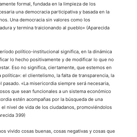
mente formal, fundada en la limpieza de los
esaria una democracia participativa y basada en la
nos. Una democracia sin valores como los
adura y termina traicionando al pueblo» (Aparecida
odo político-institucional significa, en la dinámica
icar lo hecho positivamente y de modificar lo que no
estar. Eso no significa, ciertamente, que estemos en
lítica»: el clientelismo, la falta de transparencia, la
l pasado. «La misericordia siempre será necesaria,
iciosos que sean funcionales a un sistema económico
icordia estén acompañas por la búsqueda de una
o el nivel de vida de los ciudadanos, promoviéndolos
arecida 399)
os vivido cosas buenas, cosas negativas y cosas que