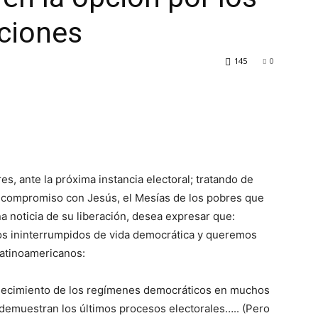
cciones
145
0
s, ante la próxima instancia electoral; tratando de
o compromiso con Jesús, el Mesías de los pobres que
a noticia de su liberación, desea expresar que:
ños ininterrumpidos de vida democrática y queremos
latinoamericanos:
alecimiento de los regímenes democráticos en muchos
 demuestran los últimos procesos electorales….. (Pero