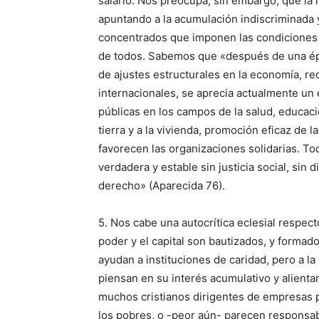
salario. Nos preocupa, sin embargo, que la l
apuntando a la acumulación indiscriminada 
concentrados que imponen las condiciones y
de todos. Sabemos que «después de una époc
de ajustes estructurales en la economía, 
internacionales, se aprecia actualmente un e
públicas en los campos de la salud, educació
tierra y a la vivienda, promoción eficaz de
favorecen las organizaciones solidarias. T
verdadera y estable sin justicia social, sin 
derecho» (Aparecida 76).
5. Nos cabe una autocrítica eclesial respect
poder y el capital son bautizados, y forma
ayudan a instituciones de caridad, pero a 
piensan en su interés acumulativo y alient
muchos cristianos dirigentes de empresas 
los pobres, o -peor aún- parecen responsa