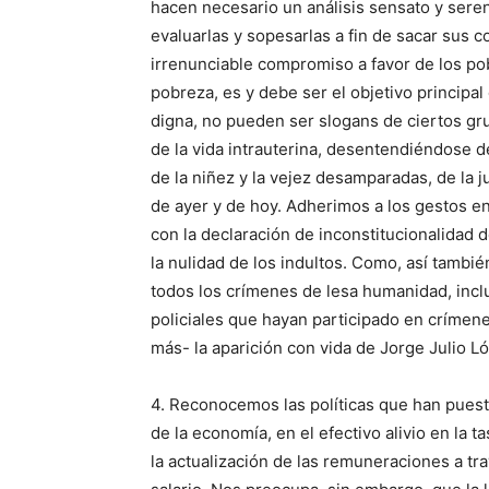
hacen necesario un análisis sensato y sere
evaluarlas y sopesarlas a fin de sacar sus 
irrenunciable compromiso a favor de los pobre
pobreza, es y debe ser el objetivo principal d
digna, no pueden ser slogans de ciertos gru
de la vida intrauterina, desentendiéndose de
de la niñez y la vejez desamparadas, de la 
de ayer y de hoy. Adherimos a los gestos en
con la declaración de inconstitucionalidad d
la nulidad de los indultos. Como, así tambi
todos los crímenes de lesa humanidad, inclu
policiales que hayan participado en crímene
más- la aparición con vida de Jorge Julio L
4. Reconocemos las políticas que han puesto
de la economía, en el efectivo alivio en la
la actualización de las remuneraciones a tra