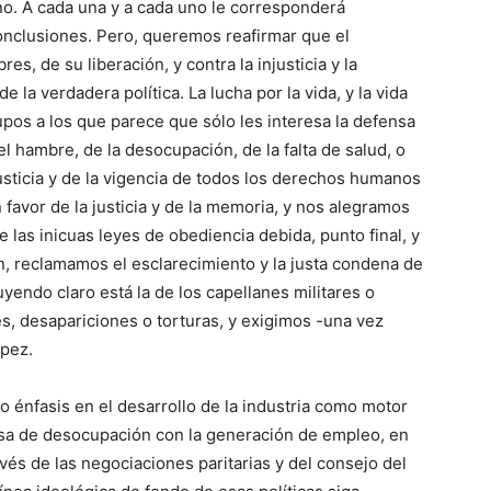
no. A cada una y a cada uno le corresponderá
conclusiones. Pero, queremos reafirmar que el
s, de su liberación, y contra la injusticia y la
e la verdadera política. La lucha por la vida, y la vida
pos a los que parece que sólo les interesa la defensa
l hambre, de la desocupación, de la falta de salud, o
justicia y de la vigencia de todos los derechos humanos
 favor de la justicia y de la memoria, y nos alegramos
e las inicuas leyes de obediencia debida, punto final, y
én, reclamamos el esclarecimiento y la justa condena de
yendo claro está la de los capellanes militares o
s, desapariciones o torturas, y exigimos -una vez
ópez.
 énfasis en el desarrollo de la industria como motor
 tasa de desocupación con la generación de empleo, en
vés de las negociaciones paritarias y del consejo del