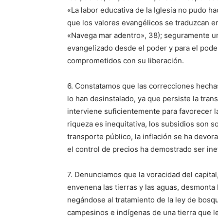
«La labor educativa de la Iglesia no pudo ha
que los valores evangélicos se traduzcan 
«Navega mar adentro», 38); seguramente una
evangelizado desde el poder y para el poder,
comprometidos con su liberación.
6. Constatamos que las correcciones hechas
lo han desinstalado, ya que persiste la trans
interviene suficientemente para favorecer la
riqueza es inequitativa, los subsidios son 
transporte público, la inflación se ha devor
el control de precios ha demostrado ser ine
7. Denunciamos que la voracidad del capital
envenena las tierras y las aguas, desmonta
negándose al tratamiento de la ley de bosqu
campesinos e indígenas de una tierra que l