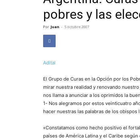
pobres y las ele
Por
Juan
-
5 octubre 2007
Adital
El Grupo de Curas en la Opción por los Pobre
mirar nuestra realidad y renovando nuestr
nos llama a anunciar a los oprimidos la buen
1- Nos alegramos por estos veinticuatro a
hacer nuestras las palabras de los obispos 
«Constatamos como hecho positivo el fort
países de América Latina y el Caribe según