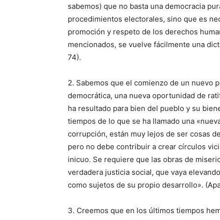
sabemos) que no basta una democracia pura
procedimientos electorales, sino que es nec
promoción y respeto de los derechos huma
mencionados, se vuelve fácilmente una dict
74).
2. Sabemos que el comienzo de un nuevo perí
democrática, una nueva oportunidad de ratif
ha resultado para bien del pueblo y su bien
tiempos de lo que se ha llamado una «nueva po
corrupción, están muy lejos de ser cosas de
pero no debe contribuir a crear círculos v
inicuo. Se requiere que las obras de miser
verdadera justicia social, que vaya elevand
como sujetos de su propio desarrollo». (Ap
3. Creemos que en los últimos tiempos hem