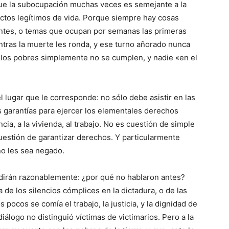
rque la subocupación muchas veces es semejante a la
ctos legítimos de vida. Porque siempre hay cosas
ntes, o temas que ocupan por semanas las primeras
tras la muerte les ronda, y ese turno añorado nunca
a los pobres simplemente no se cumplen, y nadie «en el
 lugar que le corresponde: no sólo debe asistir en las
 garantías para ejercer los elementales derechos
ncia, a la vivienda, al trabajo. No es cuestión de simple
uestión de garantizar derechos. Y particularmente
no les sea negado.
irán razonablemente: ¿por qué no hablaron antes?
 de los silencios cómplices en la dictadura, o de las
s pocos se comía el trabajo, la justicia, y la dignidad de
diálogo no distinguió víctimas de victimarios. Pero a la