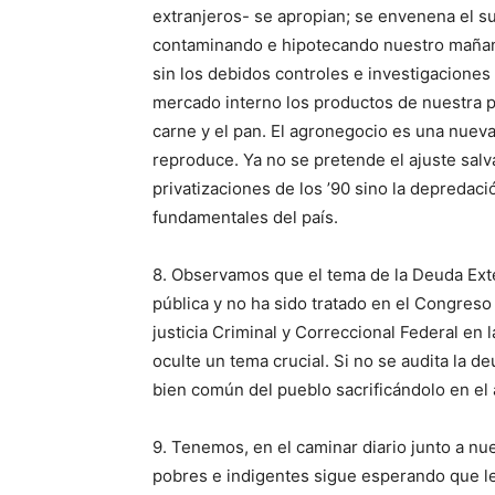
extranjeros- se apropian; se envenena el s
contaminando e hipotecando nuestro mañan
sin los debidos controles e investigaciones
mercado interno los productos de nuestra pro
carne y el pan. El agronegocio es una nueva
reproduce. Ya no se pretende el ajuste salvaj
privatizaciones de los ’90 sino la depredaci
fundamentales del país.
8. Observamos que el tema de la Deuda Ext
pública y no ha sido tratado en el Congreso 
justicia Criminal y Correccional Federal e
oculte un tema crucial. Si no se audita la 
bien común del pueblo sacrificándolo en el 
9. Tenemos, en el caminar diario junto a n
pobres e indigentes sigue esperando que les 