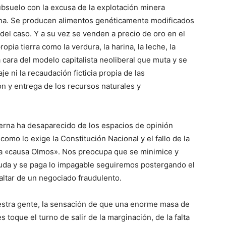
ubsuelo con la excusa de la explotación minera
a. Se producen alimentos genéticamente modificados
 del caso. Y a su vez se venden a precio de oro en el
pia tierra como la verdura, la harina, la leche, la
 cara del modelo capitalista neoliberal que muta y se
e ni la recaudación ficticia propia de las
ón y entrega de los recursos naturales y
erna ha desaparecido de los espacios de opinión
como lo exige la Constitución Nacional y el fallo de la
n la «causa Olmos». Nos preocupa que se minimice y
deuda y se paga lo impagable seguiremos postergando el
altar de un negociado fraudulento.
uestra gente, la sensación de que una enorme masa de
toque el turno de salir de la marginación, de la falta