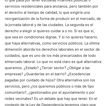
lo que pasa por tener escuelas infantiles públicas o
servicios residenciales para ancianos, pero también por
el derecho al tiempo de calidad, lo que exigiría una
reorganización de la forma de producir en el mercado, de
la jornada laboral y de las ciudades. La segunda es el
derecho a elegir si quieres cuidar a o no. Si es que sí,
que sea en condiciones dignas. Y si no quieres hacerlo,
que haya alternativas, como servicios públicos. La última
dimensión aborda los derechos laborales en el sector de
cuidados, que es uno de los más precarizados de todo
elmercado laboral. Lo que no está claro es qué alternativa
queremos. ¿Estado? ¿Tercer sector? ¿Obligar a las
empresas? ¿Guarderías en el barrio? ¿Excedencias
pagadas por cuidado de hijos? Otra alternativa son los
servicios, pero ¿los queremos públicos o más de tipo
comunitario?, ¿gestionados por el ayuntamiento o por
redes vecinales? Es un debate que hay que tener. En el
contexto de la Ley de Dependencia tenemos claro que