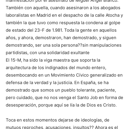
manifestación por el asesinato de Miguel Ángel Blanco.
También con aquella, cuando asesinaron a los abogados
laboralistas en Madrid en el despacho de la calle Atocha y
también la que tuvo como respuesta la condena al golpe
de estado del 23-F de 1.981. Toda la gente en aquellos
años, y ahora, demostraron, han demostrado, y siguen
demostrando, ser una sola persona??sin manipulaciones
partidistas, con una solidaridad exultante
El 15-M, ha sido la viga maestra que soporta la
arquitectura de los indignados del mundo entero,
desembocando en un Movimiento Cívico generalizado en
defensa de la verdad y la justicia. En España, se ha
demostrado que somos un pueblo tolerante, paciente,
pero cuidado, que no nos venga el Santo Job en forma de
desesperación, porque aquí se lía la de Dios es Cristo.
Toca en estos momentos dejarse de ideologías, de
mutuos reproches, acusaciones, insultos?? Ahora es el