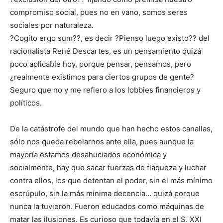
compromiso social, pues no en vano, somos seres
sociales por naturaleza.
?Cogito ergo sum??, es decir ?Pienso luego existo?? del
racionalista René Descartes, es un pensamiento quizá
poco aplicable hoy, porque pensar, pensamos, pero
¿realmente existimos para ciertos grupos de gente?
Seguro que no y me refiero a los lobbies financieros y
políticos.
De la catástrofe del mundo que han hecho estos canallas,
sólo nos queda rebelarnos ante ella, pues aunque la
mayoría estamos desahuciados económica y
socialmente, hay que sacar fuerzas de flaqueza y luchar
contra ellos, los que detentan el poder, sin el más mínimo
escrúpulo, sin la más mínima decencia… quizá porque
nunca la tuvieron. Fueron educados como máquinas de
matar las ilusiones. Es curioso que todavía en el S. XXI