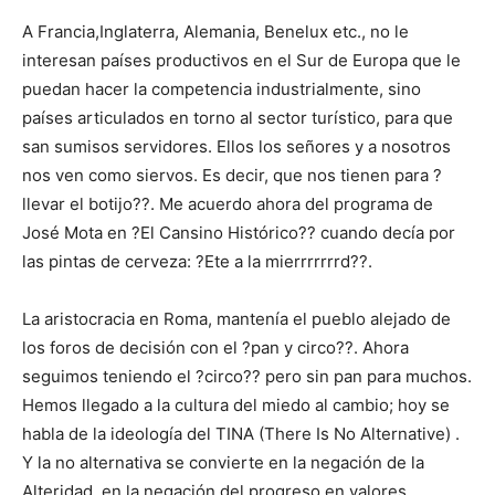
A Francia,Inglaterra, Alemania, Benelux etc., no le
interesan países productivos en el Sur de Europa que le
puedan hacer la competencia industrialmente, sino
países articulados en torno al sector turístico, para que
san sumisos servidores. Ellos los señores y a nosotros
nos ven como siervos. Es decir, que nos tienen para ?
llevar el botijo??. Me acuerdo ahora del programa de
José Mota en ?El Cansino Histórico?? cuando decía por
las pintas de cerveza: ?Ete a la mierrrrrrrd??.
La aristocracia en Roma, mantenía el pueblo alejado de
los foros de decisión con el ?pan y circo??. Ahora
seguimos teniendo el ?circo?? pero sin pan para muchos.
Hemos llegado a la cultura del miedo al cambio; hoy se
habla de la ideología del TINA (There Is No Alternative) .
Y la no alternativa se convierte en la negación de la
Alteridad, en la negación del progreso en valores