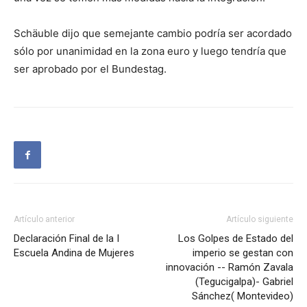
Schäuble dijo que semejante cambio podría ser acordado
sólo por unanimidad en la zona euro y luego tendría que
ser aprobado por el Bundestag.
Artículo anterior
Artículo siguiente
Declaración Final de la I
Los Golpes de Estado del
Escuela Andina de Mujeres
imperio se gestan con
innovación -- Ramón Zavala
(Tegucigalpa)- Gabriel
Sánchez( Montevideo)