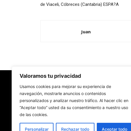
de Viaceli, Cóbreces (Cantabria) ESPA?A
Juan
Valoramos tu privacidad
Redes Cristianas
Usamos cookies para mejorar su experiencia de
navegación, mostrarle anuncios o contenidos
personalizados y analizar nuestro tráfico. Al hacer clic en
Una mirada alternativa sobre la Iglesia católica y
“Aceptar todo” usted da su consentimiento a nuestro uso
sociedad
de las cookies.
- Colectivos de Redes Cristianas
Personalizar
Rechazar todo
Aceptar todo