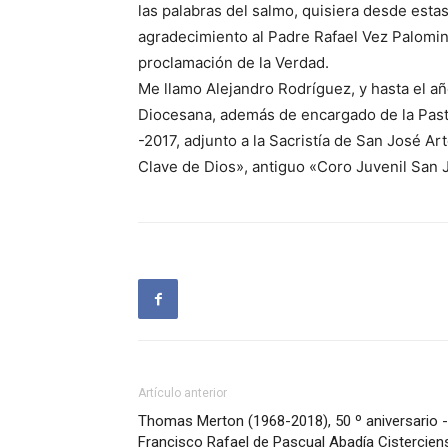
las palabras del salmo, quisiera desde esta
agradecimiento al Padre Rafael Vez Palomino
proclamación de la Verdad.
Me llamo Alejandro Rodríguez, y hasta el año
Diocesana, además de encargado de la Past
-2017, adjunto a la Sacristía de San José Ar
Clave de Dios», antiguo «Coro Juvenil San
Artículo anterior
Thomas Merton (1968-2018), 50 º aniversario -
Francisco Rafael de Pascual Abadía Cistercien