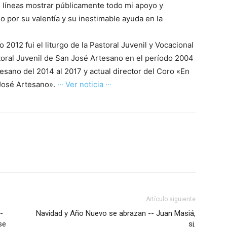
s líneas mostrar públicamente todo mi apoyo y
 por su valentía y su inestimable ayuda en la
 2012 fui el liturgo de la Pastoral Juvenil y Vocacional
oral Juvenil de San José Artesano en el período 2004
tesano del 2014 al 2017 y actual director del Coro «En
 José Artesano».
··· Ver noticia ···
Artículo siguiente
-
Navidad y Año Nuevo se abrazan -- Juan Masiá,
se
sj.