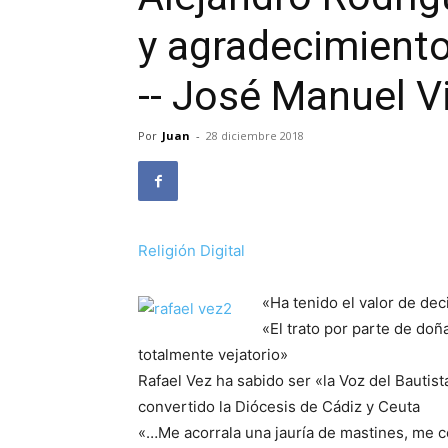
y agradecimiento
-- José Manuel V
Por
Juan
-
28 diciembre 2018
Religión Digital
«Ha tenido el valor de de
«El trato por parte de doñ
totalmente vejatorio»
Rafael Vez ha sabido ser «la Voz del Bautist
convertido la Diócesis de Cádiz y Ceuta
«…Me acorrala una jauría de mastines, me