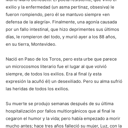
exilio y la enfermedad (un asma pertinaz, obsesiva) le
fueron rompiendo, pero él se mantuvo siempre «en
defensa de la alegría». Finalmente, una agonía causada
por un fallo intestinal, que hizo deprimentes sus últimos
días, le rompieron del todo, y murió ayer a los 88 años,
en su tierra, Montevideo.
Nació en Paso de los Toros, pero esta urbe que parece
un microcosmos literario fue el lugar al que volvió
siempre, de todos los exilios. Era al final (y esta
expresión la acuñó él) un desexiliado. Pero su alma sufrió
las heridas de todos los exilios.
Su muerte se produjo semanas después de su última
hospitalización por fallos multiorgánicos que al final le
cegaron el humor y la vida; pero había empezado a morir
mucho antes; hace tres años falleció su mujer, Luz, con la