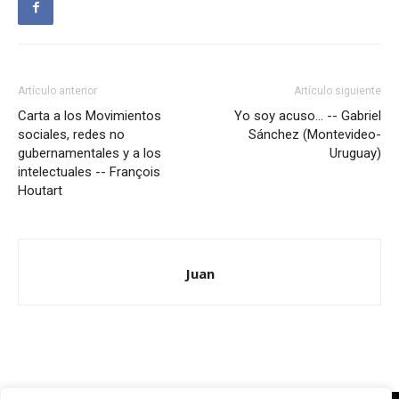
Artículo anterior
Artículo siguiente
Carta a los Movimientos
Yo soy acuso… -- Gabriel
sociales, redes no
Sánchez (Montevideo-
gubernamentales y a los
Uruguay)
intelectuales -- François
Houtart
Juan