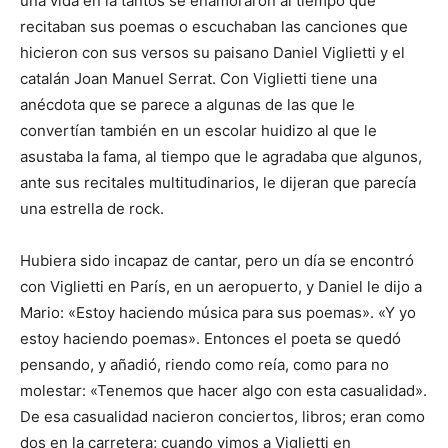
una vida en la tantos se enamoraron al tiempo que
recitaban sus poemas o escuchaban las canciones que
hicieron con sus versos su paisano Daniel Viglietti y el
catalán Joan Manuel Serrat. Con Viglietti tiene una
anécdota que se parece a algunas de las que le
convertían también en un escolar huidizo al que le
asustaba la fama, al tiempo que le agradaba que algunos,
ante sus recitales multitudinarios, le dijeran que parecía
una estrella de rock.
Hubiera sido incapaz de cantar, pero un día se encontró
con Viglietti en París, en un aeropuerto, y Daniel le dijo a
Mario: «Estoy haciendo música para sus poemas». «Y yo
estoy haciendo poemas». Entonces el poeta se quedó
pensando, y añadió, riendo como reía, como para no
molestar: «Tenemos que hacer algo con esta casualidad».
De esa casualidad nacieron conciertos, libros; eran como
dos en la carretera; cuando vimos a Viglietti en