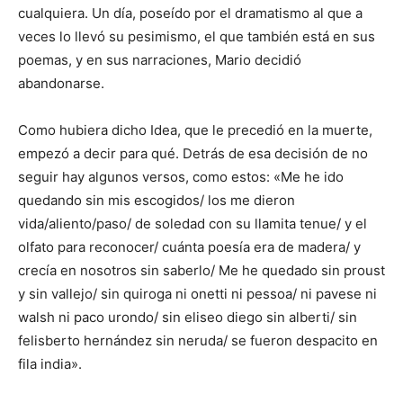
cualquiera. Un día, poseído por el dramatismo al que a
veces lo llevó su pesimismo, el que también está en sus
poemas, y en sus narraciones, Mario decidió
abandonarse.
Como hubiera dicho Idea, que le precedió en la muerte,
empezó a decir para qué. Detrás de esa decisión de no
seguir hay algunos versos, como estos: «Me he ido
quedando sin mis escogidos/ los me dieron
vida/aliento/paso/ de soledad con su llamita tenue/ y el
olfato para reconocer/ cuánta poesía era de madera/ y
crecía en nosotros sin saberlo/ Me he quedado sin proust
y sin vallejo/ sin quiroga ni onetti ni pessoa/ ni pavese ni
walsh ni paco urondo/ sin eliseo diego sin alberti/ sin
felisberto hernández sin neruda/ se fueron despacito en
fila india».