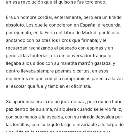
en esa revolución que él quiso se fue torciendo.
Era un hombre cordial, enteramente, pero era un tímido
absoluto. Los que le conocieron en España le recuerda,
por ejemplo, en la Feria del Libro de Madrid, puntilloso,
anotando con palotes los libros que firmaba; y le
recuerdan rechazando el pescado con espinas y en
general las tonterías; era un conversador tranquilo;
llegaba a los sitios con su maletita marrón gastada, y
dentro llevaba siempre poemas o cartas, en esos
momentos en que cumplía compromisos parecía a la vez
el escolar que fue y también el oficinista.
Su apariencia era la de un juez de paz, pero nunca hubo
paz dentro de su alma, ni siquiera cuando se le vio feliz,
con sus manos a la espalda, con su mirada desvaída por
las lentillas, con su bigote largo e invariable a lo largo de