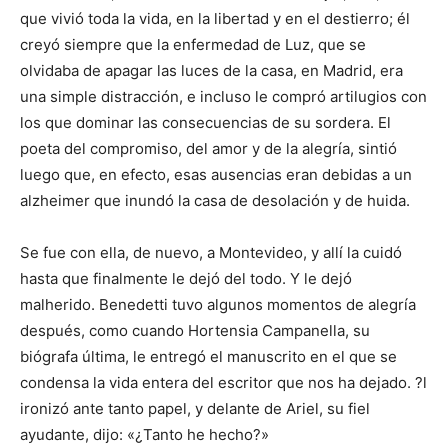
que vivió toda la vida, en la libertad y en el destierro; él
creyó siempre que la enfermedad de Luz, que se
olvidaba de apagar las luces de la casa, en Madrid, era
una simple distracción, e incluso le compró artilugios con
los que dominar las consecuencias de su sordera. El
poeta del compromiso, del amor y de la alegría, sintió
luego que, en efecto, esas ausencias eran debidas a un
alzheimer que inundó la casa de desolación y de huida.
Se fue con ella, de nuevo, a Montevideo, y allí la cuidó
hasta que finalmente le dejó del todo. Y le dejó
malherido. Benedetti tuvo algunos momentos de alegría
después, como cuando Hortensia Campanella, su
biógrafa última, le entregó el manuscrito en el que se
condensa la vida entera del escritor que nos ha dejado. ?l
ironizó ante tanto papel, y delante de Ariel, su fiel
ayudante, dijo: «¿Tanto he hecho?»