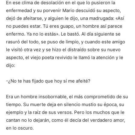
En ese clima de desolación en el que lo pusieron la
enfermedad y su porvenir Mario descuidó su aspecto,
dejó de afeitarse, y alguien le dijo, una madrugada: «Así
no puedes estar. Tú eres guapo, un hombre así parece
enfermo. Ya no lo estás». Le bastó. Al día siguiente se
rasuró del todo, se puso de limpio, y cuando este amigo
le visitó otra vez y se hizo el distraído sobre su nuevo
aspecto, el viejo poeta revivido le llamó la atención y le
dijo:
-¿No te has fijado que hoy sí me afeité?
Era un hombre insobornable, el más comprometido de su
tiempo. Su muerte deja en silencio mustio su época, su
ejemplo y la raíz de sus versos. Pero los muchos que le
cantan no lo dejarán, como él decía del verdadero amor,
en lo oscuro.