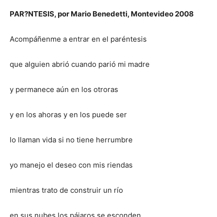
PAR?NTESIS, por Mario Benedetti, Montevideo 2008
Acompáñenme a entrar en el paréntesis
que alguien abrió cuando parió mi madre
y permanece aún en los otroras
y en los ahoras y en los puede ser
lo llaman vida si no tiene herrumbre
yo manejo el deseo con mis riendas
mientras trato de construir un río
en sus nubes los pájaros se esconden