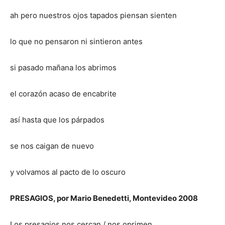
ah pero nuestros ojos tapados piensan sienten
lo que no pensaron ni sintieron antes
si pasado mañana los abrimos
el corazón acaso de encabrite
así hasta que los párpados
se nos caigan de nuevo
y volvamos al pacto de lo oscuro
PRESAGIOS, por Mario Benedetti, Montevideo 2008
Los presagios nos cercan / nos oprimen