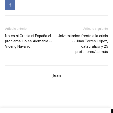
Artículo anterior
Artículo siguiente
No es ni Grecia ni España el
Universitarios frente a la crisis
problema. Lo es Alemania --
-- Juan Torres López,
Vicenç Navarro
catedrático y 25
profesores/as más
Juan