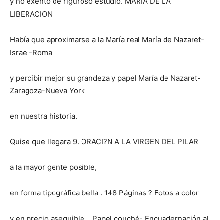
y no exento de riguroso estudio. MARIA DE LA
LIBERACION
Había que aproximarse a la María real María de Nazaret-
Israel-Roma
y percibir mejor su grandeza y papel María de Nazaret-
Zaragoza-Nueva York
en nuestra historia.
Quise que llegara 9. ORACI?N A LA VIRGEN DEL PILAR
a la mayor gente posible,
en forma tipográfica bella . 148 Páginas ? Fotos a color
y en precio asequible. . Papel couché- Encuadernación al