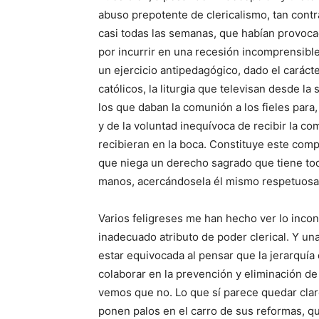
abuso prepotente de clericalismo, tan contr
casi todas las semanas, que habían provocado
por incurrir en una recesión incomprensibl
un ejercicio antipedagógico, dado el caráct
católicos, la liturgia que televisan desde la
los que daban la comunión a los fieles para,
y de la voluntad inequívoca de recibir la c
recibieran en la boca. Constituye este comp
que niega un derecho sagrado que tiene tod
manos, acercándosela él mismo respetuosa
Varios feligreses me han hecho ver lo inco
inadecuado atributo de poder clerical. Y un
estar equivocada al pensar que la jerarquía 
colaborar en la prevención y eliminación 
vemos que no. Lo que sí parece quedar clar
ponen palos en el carro de sus reformas, qu