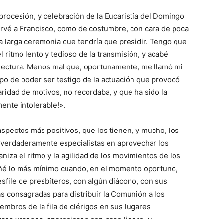
, procesión, y celebración de la Eucaristía del Domingo
ervé a Francisco, como de costumbre, con cara de poca
 larga ceremonia que tendría que presidir. Tengo que
ritmo lento y tedioso de la transmisión, y acabé
 lectura. Menos mal que, oportunamente, me llamó mi
mpo de poder ser testigo de la actuación que provocó
aridad de motivos, no recordaba, y que ha sido la
mente intolerable!».
aspectos más positivos, que los tienen, y mucho, los
n verdaderamente especialistas en aprovechar los
iza el ritmo y la agilidad de los movimientos de los
trañé lo más mínimo cuando, en el momento oportuno,
desfile de presbíteros, con algún diácono, con sus
s consagradas para distribuir la Comunión a los
mbros de la fila de clérigos en sus lugares