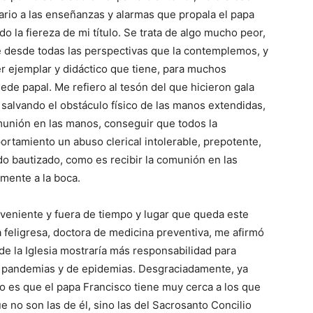
ario a las enseñanzas y alarmas que propala el papa
 la fiereza de mi título. Se trata de algo mucho peor,
e desde todas las perspectivas que la contemplemos, y
er ejemplar y didáctico que tiene, para muchos
 sede papal. Me refiero al tesón del que hicieron gala
 salvando el obstáculo físico de las manos extendidas,
omunión en las manos, conseguir que todos la
ortamiento un abuso clerical intolerable, prepotente,
o bautizado, como es recibir la comunión en las
mente a la boca.
nveniente y fuera de tiempo y lugar que queda este
a feligresa, doctora de medicina preventiva, me afirmó
de la Iglesia mostraría más responsabilidad para
de pandemias y de epidemias. Desgraciadamente, ya
o es que el papa Francisco tiene muy cerca a los que
e no son las de él, sino las del Sacrosanto Concilio