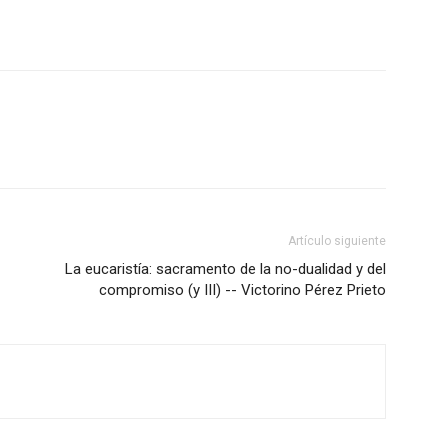
Artículo siguiente
La eucaristía: sacramento de la no-dualidad y del
compromiso (y III) -- Victorino Pérez Prieto