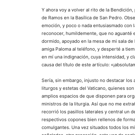
Y ahora voy a volver al rito de la Bendición
de Ramos en la Basílica de San Pedro. Obs
emoción, y poco o nada entusiasmado con la
reconocer, humildemente, que no aguanté el 
dormido, apoyado en la mesa de mi sala de
amiga Paloma al teléfono, y desperté a tie
en mí una indignación, cuya intensidad, y cl
causa del título de este artículo: «¡absoluta
Sería, sin embargo, injusto no destacar los 
liturgos y estetas del Vaticano, quienes so
amplios espacios de que disponen para organ
ministros de la liturgia. Así que no me ex
recorrió los pasillos laterales y central un 
respectivos copones bien rellenos de forma
comulgantes. Una vez situados todos los mie