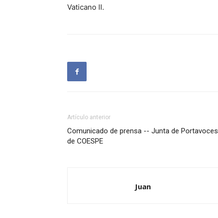
Vaticano II.
Artículo anterior
Comunicado de prensa -- Junta de Portavoces
de COESPE
Juan