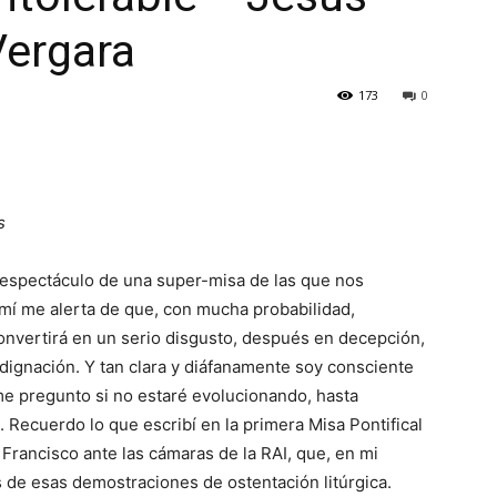
Vergara
173
0
s
espectáculo de una super-misa de las que nos
 mí me alerta de que, con mucha probabilidad,
onvertirá en un serio disgusto, después en decepción,
ndignación. Y tan clara y diáfanamente soy consciente
me pregunto si no estaré evolucionando, hasta
Recuerdo lo que escribí en la primera Misa Pontifical
 Francisco ante las cámaras de la RAI, que, en mi
 de esas demostraciones de ostentación litúrgica.