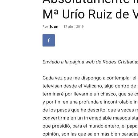
Mª Urío Ruiz de 
Por
Juan
-
17 abril 2019
Enviado a la página web de Redes Cristiana
Cada vez que me dispongo a contemplar el 
televisan desde el Vaticano, algo dentro de
terminaré por llevarme un chasco, que se c
y por fin, en una profunda e incontrolable i
de los pasos que he descrito, que a veces 
convertirme en un irremediable masoquista. 
que presidió, para el mundo entero, el papa
opinión, son las que salen más bien paradas