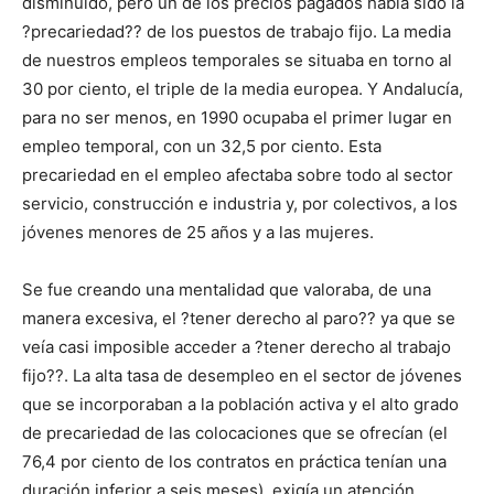
disminuido, pero un de los precios pagados había sido la
?precariedad?? de los puestos de trabajo fijo. La media
de nuestros empleos temporales se situaba en torno al
30 por ciento, el triple de la media europea. Y Andalucía,
para no ser menos, en 1990 ocupaba el primer lugar en
empleo temporal, con un 32,5 por ciento. Esta
precariedad en el empleo afectaba sobre todo al sector
servicio, construcción e industria y, por colectivos, a los
jóvenes menores de 25 años y a las mujeres.
Se fue creando una mentalidad que valoraba, de una
manera excesiva, el ?tener derecho al paro?? ya que se
veía casi imposible acceder a ?tener derecho al trabajo
fijo??. La alta tasa de desempleo en el sector de jóvenes
que se incorporaban a la población activa y el alto grado
de precariedad de las colocaciones que se ofrecían (el
76,4 por ciento de los contratos en práctica tenían una
duración inferior a seis meses), exigía un atención