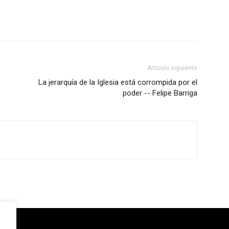
Artículo siguiente
La jerarquía de la Iglesia está corrompida por el
poder -- Felipe Barriga