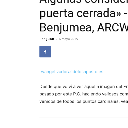
puerta cerrada» -
Benjumea, ARC
Por
Juan
-
6 mayo 2015
evangelizadorasdelosapostoles
Desde que volví a ver aquella imagen del Fr
pasado por este P.C. haciendo valiosos com
venidos de todos los puntos cardinales, ve