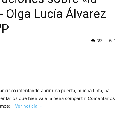
- Olga Lucía Álvarez
WP
182
0
ancisco intentando abrir una puerta, mucha tinta, ha
entarios que bien vale la pena compartir. Comentarios
amos:
··· Ver noticia ···