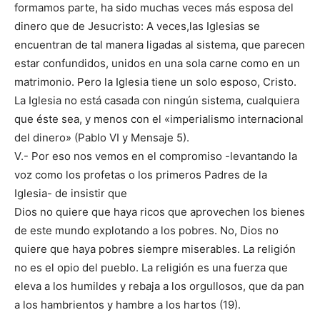
formamos parte, ha sido muchas veces más esposa del
dinero que de Jesucristo: A veces,las Iglesias se
encuentran de tal manera ligadas al sistema, que parecen
estar confundidos, unidos en una sola carne como en un
matrimonio. Pero la Iglesia tiene un solo esposo, Cristo.
La Iglesia no está casada con ningún sistema, cualquiera
que éste sea, y menos con el «imperialismo internacional
del dinero» (Pablo VI y Mensaje 5).
V.- Por eso nos vemos en el compromiso -levantando la
voz como los profetas o los primeros Padres de la
Iglesia- de insistir que
Dios no quiere que haya ricos que aprovechen los bienes
de este mundo explotando a los pobres. No, Dios no
quiere que haya pobres siempre miserables. La religión
no es el opio del pueblo. La religión es una fuerza que
eleva a los humildes y rebaja a los orgullosos, que da pan
a los hambrientos y hambre a los hartos (19).