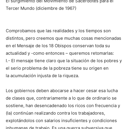
El surgimiento del Movimiento de Sacerdotes para el
Tercer Mundo (diciembre de 1967)
Comprobamos que las realidades y los tiempos son
distintos, pero creemos que muchas cosas mencionadas
en el Mensaje de los 18 Obispos conservan toda su
actualidad y -como entonces – queremos retomarlas:
I.- El mensaje tiene claro que la situación de los pobres y
el serio problema de la pobreza tiene su origen en
la acumulación injusta de la riqueza.
Los gobiernos deben abocarse a hacer cesar esa lucha
de clases que, contrariamente a lo que de ordinario se
sostiene, han desencadenado los ricos con frecuencia y
(la) continúan realizando contra los trabajadores,
explotándolos con salarios insuficientes y condiciones
inhumanas de trabajo. Es una guerra subversiva que