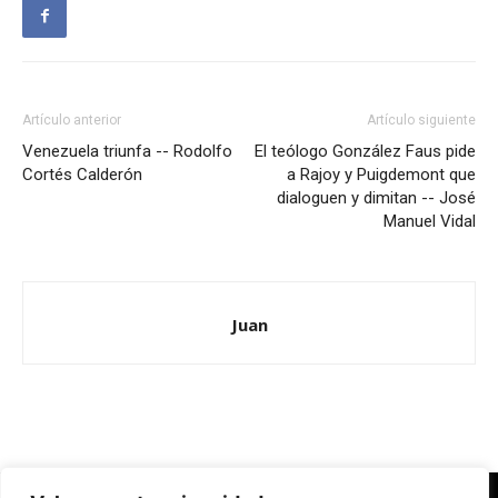
Artículo anterior
Artículo siguiente
Venezuela triunfa -- Rodolfo
El teólogo González Faus pide
Cortés Calderón
a Rajoy y Puigdemont que
dialoguen y dimitan -- José
Manuel Vidal
Juan