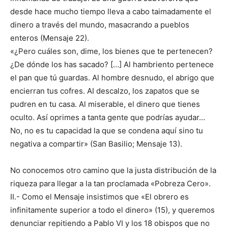
desde hace mucho tiempo lleva a cabo taimadamente el
dinero a través del mundo, masacrando a pueblos
enteros (Mensaje 22).
«¿Pero cuáles son, dime, los bienes que te pertenecen?
¿De dónde los has sacado? […] Al hambriento pertenece
el pan que tú guardas. Al hombre desnudo, el abrigo que
encierran tus cofres. AI descalzo, los zapatos que se
pudren en tu casa. Al miserable, el dinero que tienes
oculto. Así oprimes a tanta gente que podrías ayudar…
No, no es tu capacidad la que se condena aquí sino tu
negativa a compartir» (San Basilio; Mensaje 13).
No conocemos otro camino que la justa distribución de la
riqueza para llegar a la tan proclamada «Pobreza Cero».
II.- Como el Mensaje insistimos que «El obrero es
infinitamente superior a todo el dinero» (15), y queremos
denunciar repitiendo a Pablo VI y los 18 obispos que no