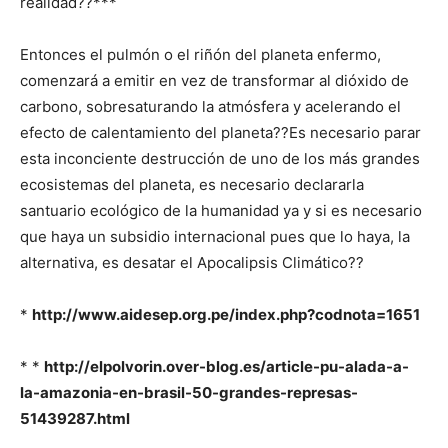
realidad??***
Entonces el pulmón o el riñón del planeta enfermo,
comenzará a emitir en vez de transformar al dióxido de
carbono, sobresaturando la atmósfera y acelerando el
efecto de calentamiento del planeta??Es necesario parar
esta inconciente destrucción de uno de los más grandes
ecosistemas del planeta, es necesario declararla
santuario ecológico de la humanidad ya y si es necesario
que haya un subsidio internacional pues que lo haya, la
alternativa, es desatar el Apocalipsis Climático??
*
http://www.aidesep.org.pe/index.php?codnota=1651
* *
http://elpolvorin.over-blog.es/article-pu-alada-a-
la-amazonia-en-brasil-50-grandes-represas-
51439287.html