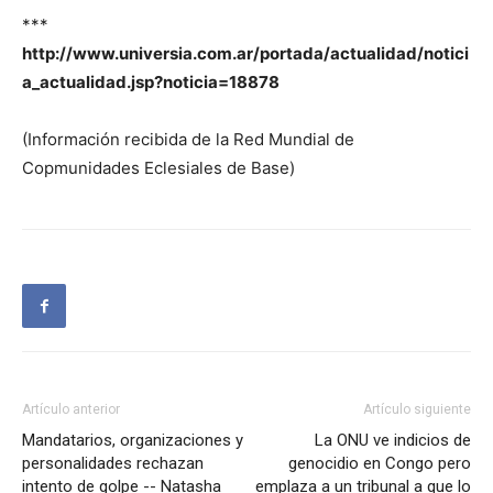
***
http://www.universia.com.ar/portada/actualidad/notici
a_actualidad.jsp?noticia=18878
(Información recibida de la Red Mundial de
Copmunidades Eclesiales de Base)
Artículo anterior
Artículo siguiente
Mandatarios, organizaciones y
La ONU ve indicios de
personalidades rechazan
genocidio en Congo pero
intento de golpe -- Natasha
emplaza a un tribunal a que lo