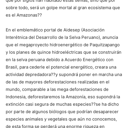
que por siglos han habitado estas selvas, sino que por
sobre todo, será un golpe mortal al gran ecosistema que
es el Amazonas??
En el emblemático portal de Aidesep (Asociación
Interétnica del Desarrollo de la Selva Peruano), anuncia
que el megaproyecto hidroenergético de Paquitzapango
y los planes de quince hidroeléctricas que se construirán
en la selva peruana debido a Acuerdo Energético con
Brasil, para cederle el potencial energético, creara una
actividad depredadora??y supondrá poner en marcha una
de las de mayores deforestaciones realizadas en el
mundo, comparable a las mega deforestaciones de
Indonesia, deforestaremos la Amazonía, eso supondrá la
extinción casi segura de muchas especies??se ha dicho
por parte de algunos biólogos que podrían desaparecer
especies animales y vegetales que aún no conocemos,
de esta forma se perderá una enorme riqueza en