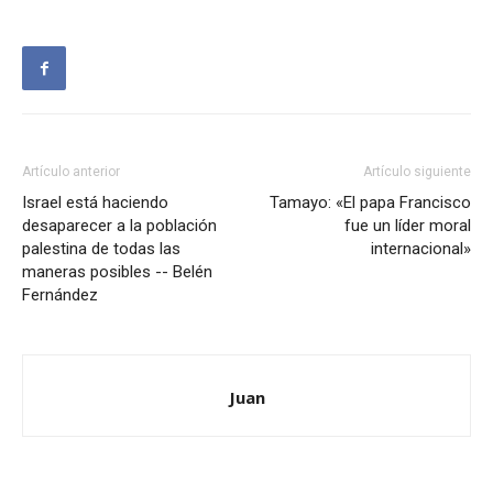
Artículo anterior
Artículo siguiente
Israel está haciendo
Tamayo: «El papa Francisco
desaparecer a la población
fue un líder moral
palestina de todas las
internacional»
maneras posibles -- Belén
Fernández
Juan