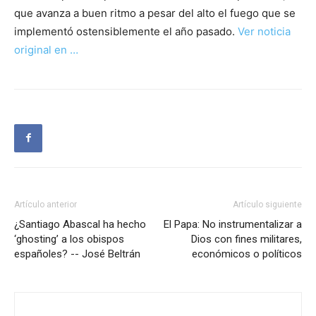
que avanza a buen ritmo a pesar del alto el fuego que se
implementó ostensiblemente el año pasado.
Ver noticia
original en …
Artículo anterior
Artículo siguiente
¿Santiago Abascal ha hecho
El Papa: No instrumentalizar a
‘ghosting’ a los obispos
Dios con fines militares,
españoles? -- José Beltrán
económicos o políticos