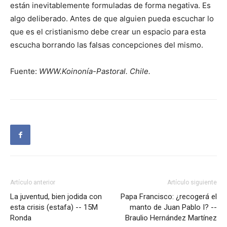
están inevitablemente formuladas de forma negativa. Es
algo deliberado. Antes de que alguien pueda escuchar lo
que es el cristianismo debe crear un espacio para esta
escucha borrando las falsas concepciones del mismo.
Fuente:
WWW.Koinonía-Pastoral. Chile.
Artículo anterior
Artículo siguiente
La juventud, bien jodida con
Papa Francisco: ¿recogerá el
esta crisis (estafa) -- 15M
manto de Juan Pablo I? --
Ronda
Braulio Hernández Martínez