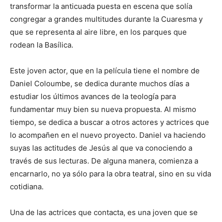
transformar la anticuada puesta en escena que solía
congregar a grandes multitudes durante la Cuaresma y
que se representa al aire libre, en los parques que
rodean la Basílica.
Este joven actor, que en la película tiene el nombre de
Daniel Coloumbe, se dedica durante muchos días a
estudiar los últimos avances de la teología para
fundamentar muy bien su nueva propuesta. Al mismo
tiempo, se dedica a buscar a otros actores y actrices que
lo acompañen en el nuevo proyecto. Daniel va haciendo
suyas las actitudes de Jesús al que va conociendo a
través de sus lecturas. De alguna manera, comienza a
encarnarlo, no ya sólo para la obra teatral, sino en su vida
cotidiana.
Una de las actrices que contacta, es una joven que se