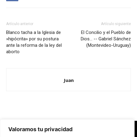
Artículo anterior
Artículo siguiente
Blanco tacha a la Iglesia de
El Concilio y el Pueblo de
»hipócrita» por su postura
Dios… -- Gabriel Sánchez
ante la reforma de la ley del
(Montevideo-Uruguay)
aborto
Juan
Valoramos tu privacidad
Redes Cristianas