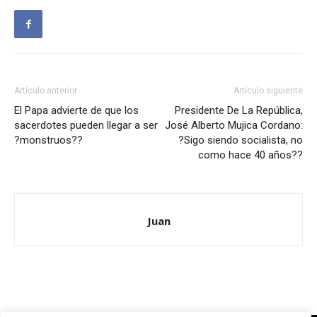
Artículo anterior
Artículo siguiente
El Papa advierte de que los
Presidente De La República,
sacerdotes pueden llegar a ser
José Alberto Mujica Cordano:
?monstruos??
?Sigo siendo socialista, no
como hace 40 años??
Juan