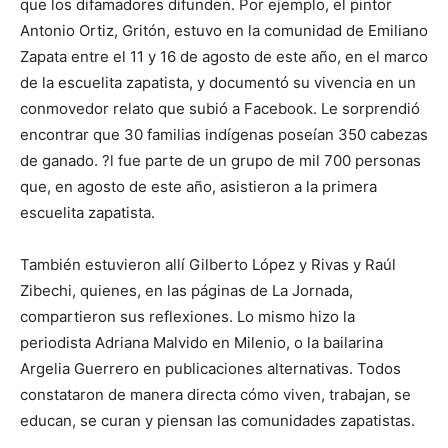
que los difamadores difunden. Por ejemplo, el pintor
Antonio Ortiz, Gritón, estuvo en la comunidad de Emiliano
Zapata entre el 11 y 16 de agosto de este año, en el marco
de la escuelita zapatista, y documentó su vivencia en un
conmovedor relato que subió a Facebook. Le sorprendió
encontrar que 30 familias indígenas poseían 350 cabezas
de ganado. ?l fue parte de un grupo de mil 700 personas
que, en agosto de este año, asistieron a la primera
escuelita zapatista.
También estuvieron allí Gilberto López y Rivas y Raúl
Zibechi, quienes, en las páginas de La Jornada,
compartieron sus reflexiones. Lo mismo hizo la
periodista Adriana Malvido en Milenio, o la bailarina
Argelia Guerrero en publicaciones alternativas. Todos
constataron de manera directa cómo viven, trabajan, se
educan, se curan y piensan las comunidades zapatistas.