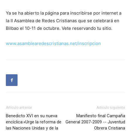
Ya se ha abierto la página para inscribirse por internet a
la II Asamblea de Redes Cristianas que se celebrará en
Bilbao el 10-11 de octubre. Vete reservando tu sitio.
www.asamblearedescristianas.net/inscripcion
Artículo anterior
Artículo siguiente
Benedicto XVI en su nueva
Manifiesto final Campaña
encíclica:«Urge la reforma de
General 2007-2009 -- Juventud
las Naciones Unidas y de la
Obrera Cristiana