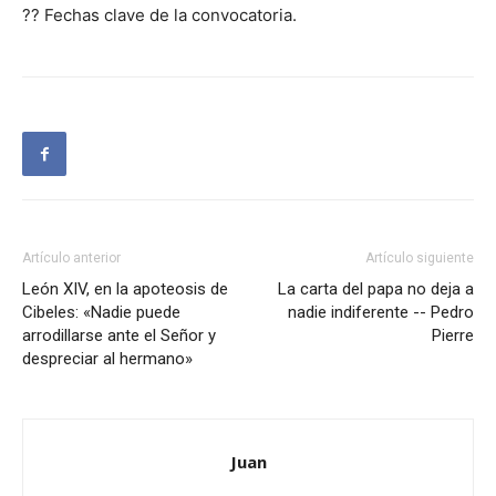
?? Fechas clave de la convocatoria.
Artículo anterior
Artículo siguiente
León XIV, en la apoteosis de
La carta del papa no deja a
Cibeles: «Nadie puede
nadie indiferente -- Pedro
arrodillarse ante el Señor y
Pierre
despreciar al hermano»
Juan