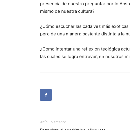
presencia de nuestro preguntar por lo Absol
mismo de nuestra cultura?
¿Cómo escuchar las cada vez más exóticas 
pero de una manera bastante distinta a la n
¿Cómo intentar una reflexión teológica act
las cuales se logra entrever, en nosotros m
Artículo anterior