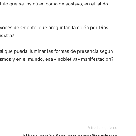
uto que se insinúan, como de soslayo, en el latido
voces de Oriente, que preguntan también por Dios,
uestra?
ual que pueda iluminar las formas de presencia según
ismos y en el mundo, esa «inobjetiva» manifestación?
Artículo siguiente