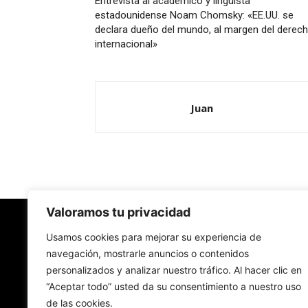
Entrevista al académico y lingüista
estadounidense Noam Chomsky: «EE.UU. se
declara dueño del mundo, al margen del derec
internacional»
Juan
Valoramos tu privacidad
Redes Cristianas
Usamos cookies para mejorar su experiencia de
navegación, mostrarle anuncios o contenidos
personalizados y analizar nuestro tráfico. Al hacer clic en
Una mirada alternativa sobre la Iglesia católica y
“Aceptar todo” usted da su consentimiento a nuestro uso
sociedad
de las cookies.
- Colectivos de Redes Cristianas