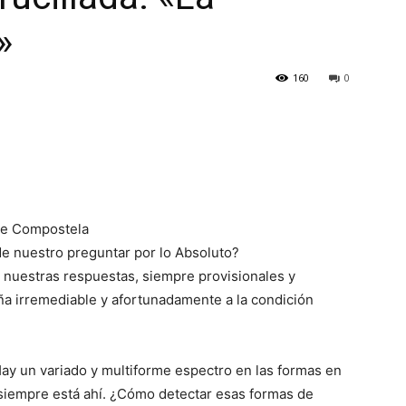
»
160
0
de Compostela
e nuestro preguntar por lo Absoluto?
n nuestras respuestas, siempre provisionales y
ña irremediable y afortunadamente a la condición
ay un variado y multiforme espectro en las formas en
 siempre está ahí. ¿Cómo detectar esas formas de