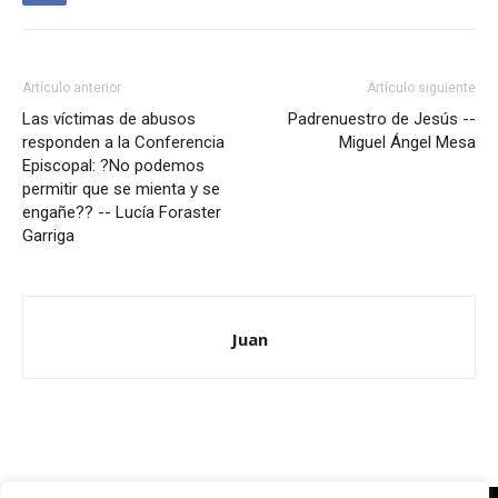
Artículo anterior
Artículo siguiente
Las víctimas de abusos
Padrenuestro de Jesús --
responden a la Conferencia
Miguel Ángel Mesa
Episcopal: ?No podemos
permitir que se mienta y se
engañe?? -- Lucía Foraster
Garriga
Juan