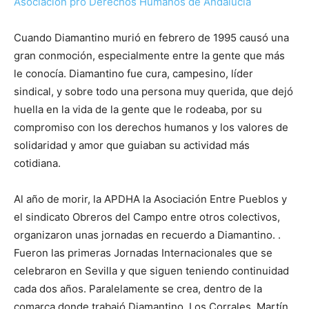
Asociación pro Derechos Humanos de Andalucía
Cuando Diamantino murió en febrero de 1995 causó una
gran conmoción, especialmente entre la gente que más
le conocía. Diamantino fue cura, campesino, líder
sindical, y sobre todo una persona muy querida, que dejó
huella en la vida de la gente que le rodeaba, por su
compromiso con los derechos humanos y los valores de
solidaridad y amor que guiaban su actividad más
cotidiana.
Al año de morir, la APDHA la Asociación Entre Pueblos y
el sindicato Obreros del Campo entre otros colectivos,
organizaron unas jornadas en recuerdo a Diamantino. .
Fueron las primeras Jornadas Internacionales que se
celebraron en Sevilla y que siguen teniendo continuidad
cada dos años. Paralelamente se crea, dentro de la
comarca donde trabajó Diamantino, Los Corrales, Martín