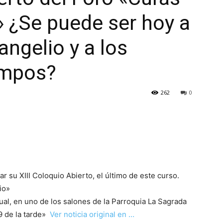
 ¿Se puede ser hoy a
vangelio y a los
empos?
262
0
ar su XIII Coloquio Abierto, el último de este curso.
io»
al, en uno de los salones de la Parroquia La Sagrada
 9 de la tarde»
Ver noticia original en …