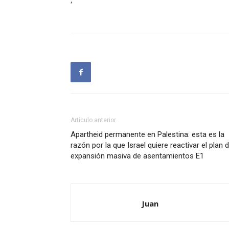
‘
Artículo anterior
Apartheid permanente en Palestina: esta es la
razón por la que Israel quiere reactivar el plan 
expansión masiva de asentamientos E1
Juan