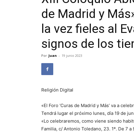
de Madrid y Más»
la vez fieles al E
signos de los ti
Por
Juan
-
19 junio 2023
Religión Digital
«El Foro ‘Curas de Madrid y Más’ va a celebr
Tendrá lugar el próximo lunes, día 19 de jun
«Lo celebraremos, como viene siendo habitu
Familia, c/ Antonio Toledano, 23. 1º. De 7 a