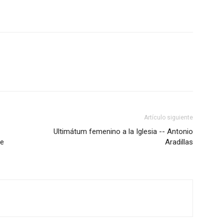
Artículo siguiente
Ultimátum femenino a la Iglesia -- Antonio
de
Aradillas