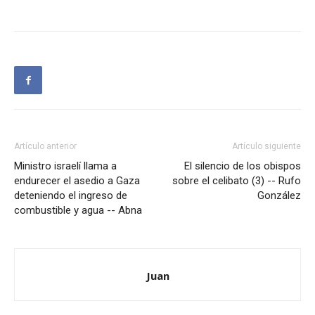
Artículo anterior
Artículo siguiente
Ministro israelí llama a
El silencio de los obispos
endurecer el asedio a Gaza
sobre el celibato (3) -- Rufo
deteniendo el ingreso de
González
combustible y agua -- Abna
Juan