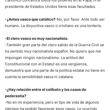
Canónico concentra todos los poderes en el Papa, ni el
presidente de Estados Unidos tiene esas facultades.
-¿Antes vasco que católico?
-No, por favor. Ante todo ser
humano. La disyuntiva vasco o cristiano es una tontería.
-El clero vasco es muy nacionalista.
-También gran parte del clero salido de la Guerra Civil se
ha sentido muy nacionalista español. No quiero que me
impongan ningún nacionalismo. La actitud del
Constitucional con el Estatut es una vergüenza,
demuestra que una parte de la política estatal no tiene en
cuenta la sensibilidad vasca ni catalana.
-¿Hay relación entre el celibato y los casos de
pederastia?
-No en mi experiencia, pero el tipo de vida de algunos
clérigos ha podido favorecer esos casos. Lo ocurrido