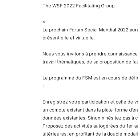
The WSF 2022 Facilitating Group
>
Le prochain Forum Social Mondial 2022 aura
présentielle et virtuelle.
Nous vous invitons à prendre connaissance
travail thématiques, de sa proposition de fa
Le programme du FSM est en cours de définit
:
Enregistrez votre participation et celle de v
un compte existant dans la plate-forme d’enr
données existantes. Sinon n’hésitez pas à 
Proposez des activités autogérées du 1er a
ultérieures, en profitant de la double modali