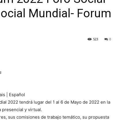
ocial Mundial- Forum
523
0
s
ais | Español
ial 2022 tendrá lugar del 1 al 6 de Mayo de 2022 en la
presencial y virtual.
res, sus comisiones de trabajo temático, su propuesta