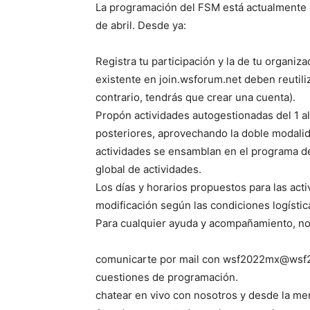
La programación del FSM está actualmente e
de abril. Desde ya:
Registra tu participación y la de tu organiz
existente en join.wsforum.net deben reutiliz
contrario, tendrás que crear una cuenta).
Propón actividades autogestionadas del 1 
posteriores, aprovechando la doble modalida
actividades se ensamblan en el programa d
global de actividades.
Los días y horarios propuestos para las act
modificación según las condiciones logísti
Para cualquier ayuda y acompañamiento, no
comunicarte por mail con wsf2022mx@wsf
cuestiones de programación.
chatear en vivo con nosotros y desde la me