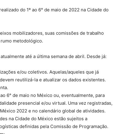
realizado do 1º ao 6° de maio de 2022 na Cidade do
ixos mobilizadores, suas comissões de trabalho
u rumo metodológico.
tualmente até a última semana de abril. Desde já:
izações e/ou coletivos. Aquelas/aqueles que já
evem reutilizá-la e atualizar os dados existentes.
nta.
 ao 6° de maio no México ou, eventualmente, para
alidade presencial e/ou virtual. Uma vez registradas,
éxico 2022 e no calendário global de atividades.
ades na Cidade do México estão sujeitos a
ogísticas definidas pela Comissão de Programação.