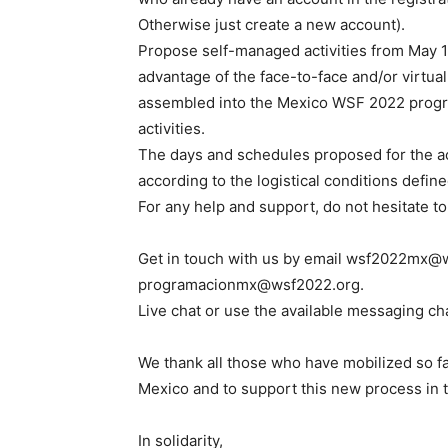
Otherwise just create a new account).
Propose self-managed activities from May 1st
advantage of the face-to-face and/or virtual 
assembled into the Mexico WSF 2022 program
activities.
The days and schedules proposed for the act
according to the logistical conditions def
For any help and support, do not hesitate to
Get in touch with us by email wsf2022mx@
programacionmx@wsf2022.org.
Live chat or use the available messaging ch
We thank all those who have mobilized so far
Mexico and to support this new process in t
In solidarity,