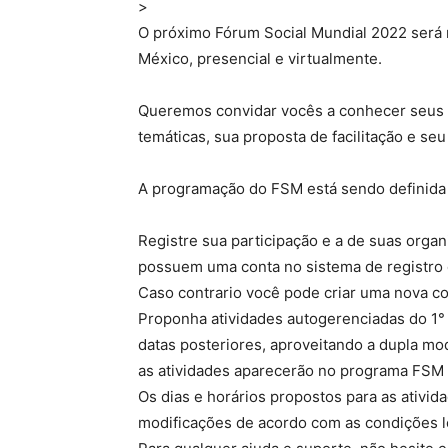
>
O próximo Fórum Social Mundial 2022 será 
México, presencial e virtualmente.
Queremos convidar vocês a conhecer seus e
temáticas, sua proposta de facilitação e se
A programação do FSM está sendo definida a
Registre sua participação e a de suas organ
possuem uma conta no sistema de registro d
Caso contrario você pode criar uma nova co
Proponha atividades autogerenciadas do 1°
datas posteriores, aproveitando a dupla mod
as atividades aparecerão no programa FSM M
Os dias e horários propostos para as ativid
modificações de acordo com as condições l