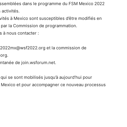
nt assemblées dans le programme du FSM Mexico 2022
 activités.
vités à Mexico sont susceptibles d’être modifiés en
es par la Commission de programmation.
s à nous contacter :
wsf2022mx@wsf2022.org et la commission de
org.
antanée de join.wsforum.net.
qui se sont mobilisés jusqu’à aujourd’hui pour
de Mexico et pour accompagner ce nouveau processus