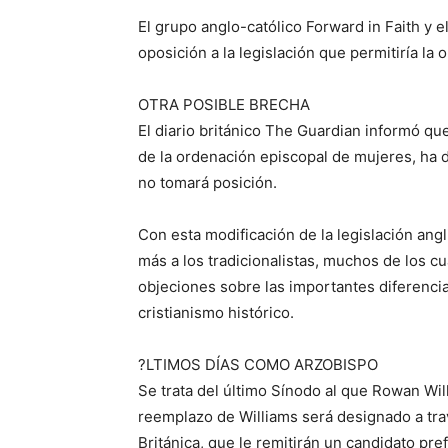
El grupo anglo-católico Forward in Faith y
oposición a la legislación que permitiría la
OTRA POSIBLE BRECHA
El diario británico The Guardian informó qu
de la ordenación episcopal de mujeres, ha 
no tomará posición.
Con esta modificación de la legislación angli
más a los tradicionalistas, muchos de los cu
objeciones sobre las importantes diferencia
cristianismo histórico.
?LTIMOS DÍAS COMO ARZOBISPO
Se trata del último Sínodo al que Rowan Wil
reemplazo de Williams será designado a tr
Británica, que le remitirán un candidato pr