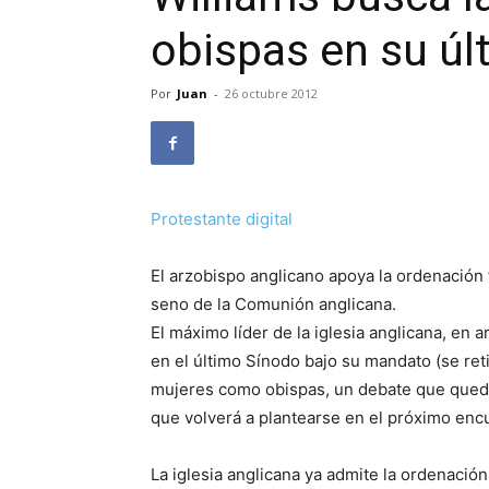
obispas en su úl
Por
Juan
-
26 octubre 2012
Protestante digital
El arzobispo anglicano apoya la ordenación
seno de la Comunión anglicana.
El máximo líder de la iglesia anglicana, en
en el último Sínodo bajo su mandato (se ret
mujeres como obispas, un debate que quedó 
que volverá a plantearse en el próximo enc
La iglesia anglicana ya admite la ordenació