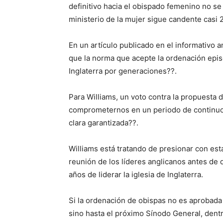
definitivo hacia el obispado femenino no se
ministerio de la mujer sigue candente casi
En un artículo publicado en el informativo 
que la norma que acepte la ordenación episc
Inglaterra por generaciones??.
Para Williams, un voto contra la propuesta 
comprometernos en un periodo de continuo y 
clara garantizada??.
Williams está tratando de presionar con est
reunión de los líderes anglicanos antes de 
años de liderar la iglesia de Inglaterra.
Si la ordenación de obispas no es aprobada 
sino hasta el próximo Sínodo General, dent