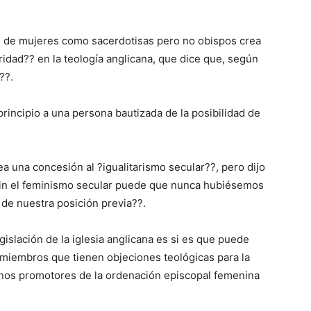
ón de mujeres como sacerdotisas pero no obispos crea
ridad?? en la teología anglicana, que dice que, según
??.
principio a una persona bautizada de la posibilidad de
ea una concesión al ?igualitarismo secular??, pero dijo
?sin el feminismo secular puede que nunca hubiésemos
a de nuestra posición previa??.
islación de la iglesia anglicana es si es que puede
miembros que tienen objeciones teológicas para la
nos promotores de la ordenación episcopal femenina