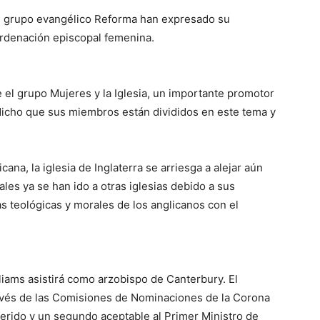
 el grupo evangélico Reforma han expresado su
 ordenación episcopal femenina.
e el grupo Mujeres y la Iglesia, un importante promotor
dicho que sus miembros están divididos en este tema y
cana, la iglesia de Inglaterra se arriesga a alejar aún
ales ya se han ido a otras iglesias debido a sus
s teológicas y morales de los anglicanos con el
liams asistirá como arzobispo de Canterbury. El
avés de las Comisiones de Nominaciones de la Corona
eferido y un segundo aceptable al Primer Ministro de