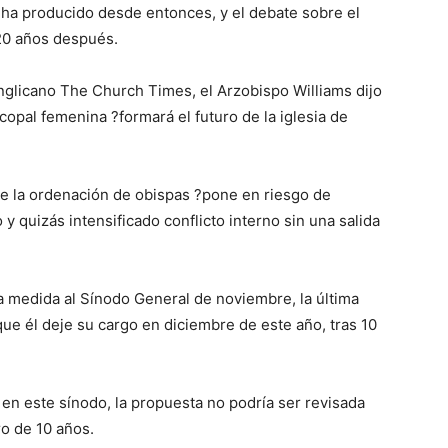
 ha producido desde entonces, y el debate sobre el
 20 años después.
anglicano The Church Times, el Arzobispo Williams dijo
opal femenina ?formará el futuro de la iglesia de
de la ordenación de obispas ?pone en riesgo de
quizás intensificado conflicto interno sin una salida
a medida al Sínodo General de noviembre, la última
que él deje su cargo en diciembre de este año, tras 10
en este sínodo, la propuesta no podría ser revisada
ro de 10 años.