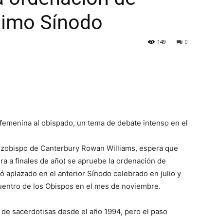
timo Sínodo
149
0
 femenina al obispado, un tema de debate intenso en el
 arzobispo de Canterbury Rowan Williams, espera que
ira a finales de año) se apruebe la ordenación de
aplazado en el anterior Sínodo celebrado en julio y
uentro de los Obispos en el mes de noviembre.
n de sacerdotisas desde el año 1994, pero el paso