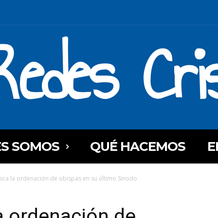
Redes Cri
ES SOMOS
QUÉ HACEMOS
E
sca la ordenación de obispas en su último Sínodo
a ordenación de