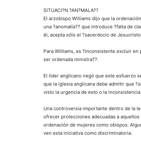
SITUACI?N ?AN?MALA??
El arzobispo Williams dijo que la ordenaci
una ?anomalía?? que introduce ?falta de cla
él, acepta sólo el ?sacerdocio de Jesucristo
Para Williams, es ?inconsistente excluir en 
ser ordenada ministra??.
El líder anglicano negó que este esfuerzo s
que la iglesia anglicana debe admitir que 
visto la urgencia de esto o la inconsistenci
Una controversia importante dentro de la leg
ofrecer protecciones adecuadas a aquellos 
ordenación de mujeres como obispos. Algu
ven esta iniciativa como discriminatoria.