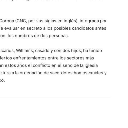
orona (CNC, por sus siglas en inglés), integrada por
de evaluar en secreto a los posibles candidatos antes
ron, los nombres de dos personas.
icanos, Williams, casado y con dos hijos, ha tenido
biertos enfrentamientos entre los sectores más
 estos años el conflicto en el seno de la iglesia
ertura a la ordenación de sacerdotes homosexuales y
xo.