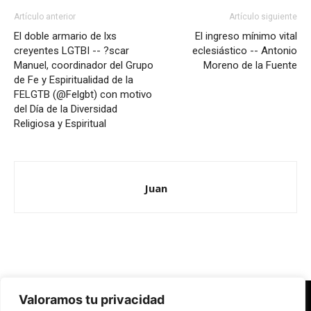
Artículo anterior
Artículo siguiente
El doble armario de lxs
El ingreso mínimo vital
creyentes LGTBI -- ?scar
eclesiástico -- Antonio
Manuel, coordinador del Grupo
Moreno de la Fuente
de Fe y Espiritualidad de la
FELGTB (@Felgbt) con motivo
del Día de la Diversidad
Religiosa y Espiritual
Juan
Valoramos tu privacidad
Redes Cristianas