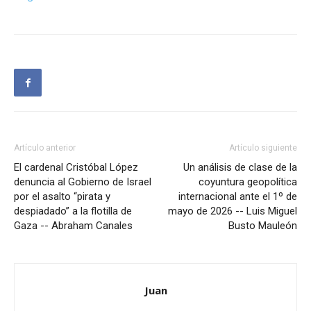
Artículo anterior
Artículo siguiente
El cardenal Cristóbal López
Un análisis de clase de la
denuncia al Gobierno de Israel
coyuntura geopolítica
por el asalto “pirata y
internacional ante el 1º de
despiadado” a la flotilla de
mayo de 2026 -- Luis Miguel
Gaza -- Abraham Canales
Busto Mauleón
Juan