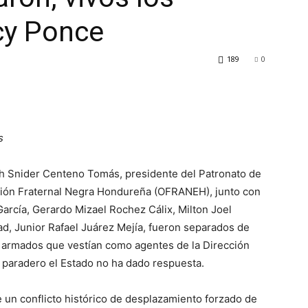
cy Ponce
189
0
s
h Snider Centeno Tomás, presidente del Patronato de
ación Fraternal Negra Hondureña (OFRANEH), junto con
García, Gerardo Mizael Rochez Cálix, Milton Joel
ad, Junior Rafael Juárez Mejía, fueron separados de
 armados que vestían como agentes de la Dirección
yo paradero el Estado no ha dado respuesta.
de un conflicto histórico de desplazamiento forzado de