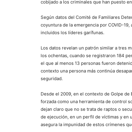
cobijado a los criminales que han puesto en
Según datos del Comité de Familiares Det
coyuntura de la emergencia por COVID-19, 
incluidos los líderes garífunas.
Los datos revelan un patrón similar a tres
los ochentas, cuando se registraron 184 pe
el que al menos 13 personas fueron detenida
contexto una persona más continúa desapar
seguridad.
Desde el 2009, en el contexto de Golpe de E
forzada como una herramienta de control soc
dejan claro que no se trata de raptos o se
de ejecución, en un perfil de víctimas y en
asegura la impunidad de estos crímenes qu