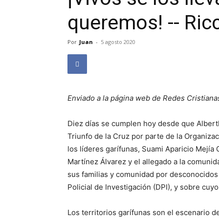
queremos! -- Ric
Por
Juan
-
5 agosto 2020
Enviado a la página web de Redes Cristiana
Diez días se cumplen hoy desde que Albert
Triunfo de la Cruz por parte de la Organiz
los líderes garífunas, Suami Aparicio Mejía 
Martínez Álvarez y el allegado a la comunid
sus familias y comunidad por desconocidos
Policial de Investigación (DPI), y sobre cu
Los territorios garífunas son el escenario 