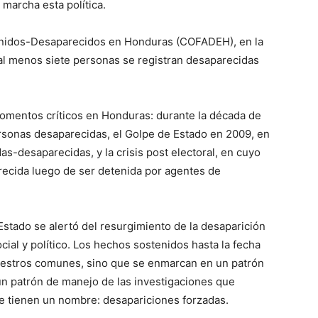
 marcha esta política.
enidos-Desaparecidos en Honduras (COFADEH), en la
al menos siete personas se registran desaparecidas
 momentos críticos en Honduras: durante la década de
rsonas desaparecidas, el Golpe de Estado en 2009, en
s-desaparecidas, y la crisis post electoral, en cuyo
ecida luego de ser detenida por agentes de
stado se alertó del resurgimiento de la desaparición
ial y político. Los hechos sostenidos hasta la fecha
cuestros comunes, sino que se enmarcan en un patrón
 un patrón de manejo de las investigaciones que
e tienen un nombre: desapariciones forzadas.