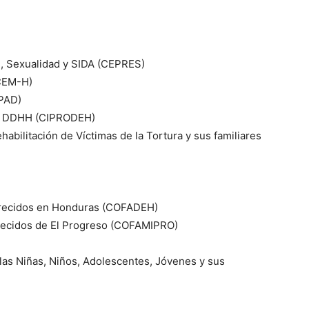
, Sexualidad y SIDA (CEPRES)
(CEM-H)
SPAD)
os DDHH (CIPRODEH)
abilitación de Víctimas de la Tortura y sus familiares
arecidos en Honduras (COFADEH)
recidos de El Progreso (COFAMIPRO)
 las Niñas, Niños, Adolescentes, Jóvenes y sus