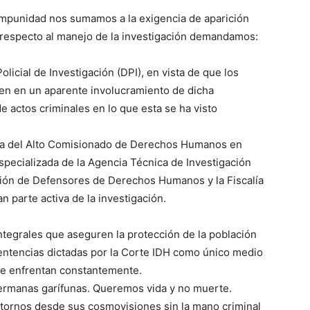
 Impunidad nos sumamos a la exigencia de aparición
 respecto al manejo de la investigación demandamos:
olicial de Investigación (DPI), en vista de que los
en en un aparente involucramiento de dicha
e actos criminales en lo que esta se ha visto
ina del Alto Comisionado de Derechos Humanos en
pecializada de la Agencia Técnica de Investigación
ección de Defensores de Derechos Humanos y la Fiscalía
n parte activa de la investigación.
egrales que aseguren la protección de la población
sentencias dictadas por la Corte IDH como único medio
que enfrentan constantemente.
rmanas garífunas. Queremos vida y no muerte.
ornos desde sus cosmovisiones sin la mano criminal