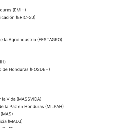
duras (EMIH)
icación (ERIC-SJ)
de la Agroindustria (FESTAGRO)
IH)
llo de Honduras (FOSDEH)
r la Vida (MASSVIDA)
de la Paz en Honduras (MILPAH)
 (MAS)
icia (MADJ)