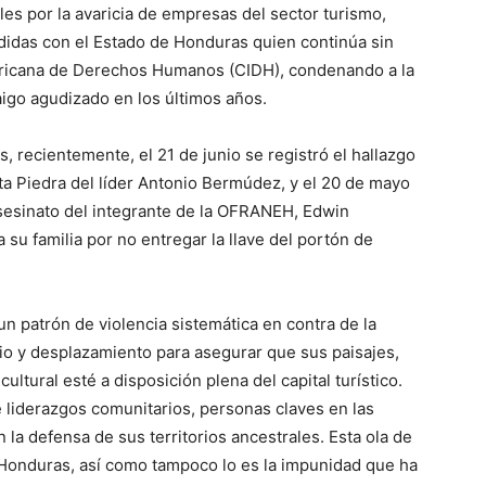
les por la avaricia de empresas del sector turismo,
didas con el Estado de Honduras quien continúa sin
mericana de Derechos Humanos (CIDH), condenando a la
raigo agudizado en los últimos años.
s, recientemente, el 21 de junio se registró el hallazgo
ta Piedra del líder Antonio Bermúdez, y el 20 de mayo
asesinato del integrante de la OFRANEH, Edwin
 su familia por no entregar la llave del portón de
 un patrón de violencia sistemática en contra de la
nio y desplazamiento para asegurar que sus paisajes,
cultural esté a disposición plena del capital turístico.
 liderazgos comunitarios, personas claves en las
n la defensa de sus territorios ancestrales. Esta ola de
Honduras, así como tampoco lo es la impunidad que ha