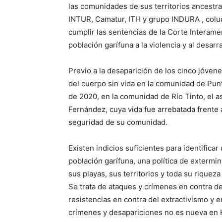
las comunidades de sus territorios ancestra
INTUR, Camatur, ITH y grupo INDURA , colu
cumplir las sentencias de la Corte Intera
población garífuna a la violencia y al desar
Previo a la desaparición de los cinco jóvene
del cuerpo sin vida en la comunidad de Pun
de 2020, en la comunidad de Río Tinto, el 
Fernández, cuya vida fue arrebatada frente a
seguridad de su comunidad.
Existen indicios suficientes para identificar
población garífuna, una política de extermi
sus playas, sus territorios y toda su riqueza 
Se trata de ataques y crímenes en contra de
resistencias en contra del extractivismo y e
crímenes y desapariciones no es nueva en 