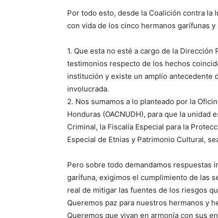
Por todo esto, desde la Coalición contra la
con vida de los cinco hermanos garífunas y
1. Que esta no esté a cargo de la Dirección P
testimonios respecto de los hechos coincid
institución y existe un amplio antecedente d
involucrada.
2. Nos sumamos a lo planteado por la Ofic
Honduras (OACNUDH), para que la unidad es
Criminal, la Fiscalía Especial para la Prot
Especial de Etnias y Patrimonio Cultural, sea
Pero sobre todo demandamos respuestas int
garífuna, exigimos el cumplimiento de las 
real de mitigar las fuentes de los riesgos 
Queremos paz para nuestros hermanos y he
Queremos que vivan en armonía con sus ent