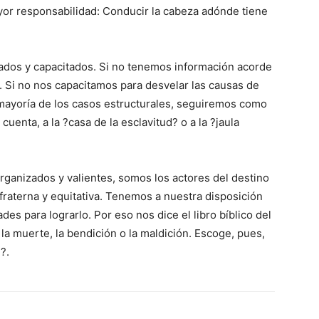
or responsabilidad: Conducir la cabeza adónde tiene
ados y capacitados. Si no tenemos información acorde
. Si no nos capacitamos para desvelar las causas de
 mayoría de los casos estructurales, seguiremos como
enta, a la ?casa de la esclavitud? o a la ?jaula
rganizados y valientes, somos los actores del destino
fraterna y equitativa. Tenemos a nuestra disposición
des para lograrlo. Por eso nos dice el libro bíblico del
la muerte, la bendición o la maldición. Escoge, pues,
?.