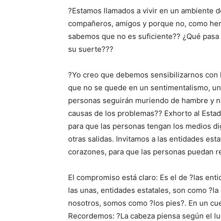
?Estamos llamados a vivir en un ambiente
compañeros, amigos y porque no, como her
sabemos que no es suficiente?? ¿Qué pasa 
su suerte???
?Yo creo que debemos sensibilizarnos con 
que no se quede en un sentimentalismo, una
personas seguirán muriendo de hambre y nad
causas de los problemas?? Exhorto al Estado 
para que las personas tengan los medios d
otras salidas. Invitamos a las entidades esta
corazones, para que las personas puedan re
El compromiso está claro: Es el de ?las enti
las unas, entidades estatales, son como ?la 
nosotros, somos como ?los pies?. En un cue
Recordemos: ?La cabeza piensa según el lug