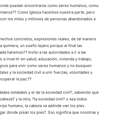
 donde puedan encontrarse como seres humanos, como
manos?? Como Iglesia hacemos nuestra parte, pero
con los miles y millones de personas abandonados a
hechos concretos, expresiones reales, de tal manera
 quimera, un sueño lejano porque al final las
a haremos?? Invito a las autoridades a ir a las
a invertir en salud, educación, vivienda y trabajo,
ignos para vivir como seres humanos y no busquen
tales y la sociedad civil a unir fuerzas, voluntades y
cuperar la paz.??
dades estatales y el de la sociedad civil?, sabiendo que
cabeza? y la otra, ?la sociedad civil? o sea todos
rpo humano, la cabeza va adónde van los pies.
ar donde pisan los pies?. Eso significa que nosotras y