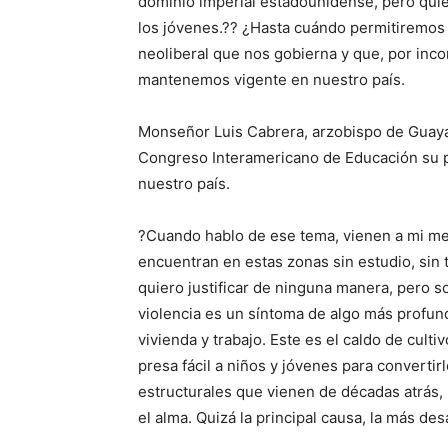
dominio imperial estadounidense, pero qui
los jóvenes.?? ¿Hasta cuándo permitiremos
neoliberal que nos gobierna y que, por inco
mantenemos vigente en nuestro país.
Monseñor Luis Cabrera, arzobispo de Guayaq
Congreso Interamericano de Educación su pun
nuestro país.
?Cuando hablo de ese tema, vienen a mi men
encuentran en estas zonas sin estudio, sin 
quiero justificar de ninguna manera, pero 
violencia es un síntoma de algo más profun
vivienda y trabajo. Este es el caldo de cul
presa fácil a niños y jóvenes para converti
estructurales que vienen de décadas atrás
el alma. Quizá la principal causa, la más des