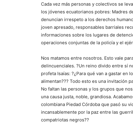
Cada vez más personas y colectivos se leva
los jóvenes ecuatorianos pobres: Madres de
denuncian irrespeto a los derechos humano
joven apresado, responsables barriales re
informaciones sobre los lugares de detenció
operaciones conjuntas de la policía y el ejé
Nos matamos entre nosotros. Esto vale para 
delincuenciales. ?Un reino divido entre sí n
profeta Isaías: ?¿Para qué van a gastar en l
alimentan??? Todo esto es una invitación p
No faltan las personas y los grupos que no
una causa justa, noble, grandiosa. Acabamo
colombiana Piedad Córdoba que pasó su vi
incansablemente por la paz entre las guerril
compatriotas negros??