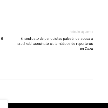
Artículo siguiente
 B
El sindicato de periodistas palestinos acusa a
Israel «del asesinato sistemático» de reporteros
en Gaza