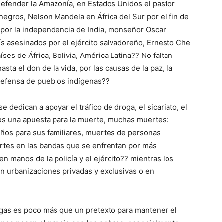
efender la Amazonía, en Estados Unidos el pastor
negros, Nelson Mandela en África del Sur por el fin de
 por la independencia de India, monseñor Oscar
s asesinados por el ejército salvadoreño, Ernesto Che
íses de África, Bolivia, América Latina?? No faltan
sta el don de la vida, por las causas de la paz, la
a defensa de pueblos indígenas??
 dedican a apoyar el tráfico de droga, el sicariato, el
 es una apuesta para la muerte, muchas muertes:
ños para sus familiares, muertes de personas
uertes en las bandas que se enfrentan por más
en manos de la policía y el ejército?? mientras los
n urbanizaciones privadas y exclusivas o en
ogas es poco más que un pretexto para mantener el