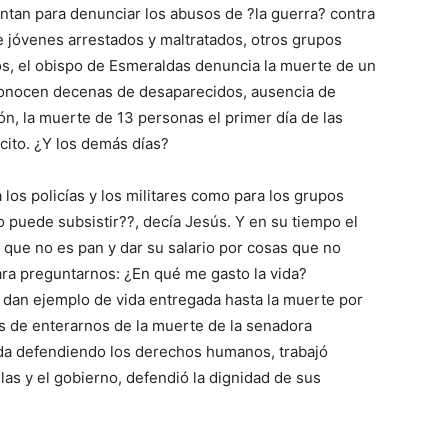
ntan para denunciar los abusos de ?la guerra? contra
 jóvenes arrestados y maltratados, otros grupos
s, el obispo de Esmeraldas denuncia la muerte de un
conocen decenas de desaparecidos, ausencia de
n, la muerte de 13 personas el primer día de las
rcito. ¿Y los demás días?
los policías y los militares como para los grupos
o puede subsistir??, decía Jesús. Y en su tiempo el
o que no es pan y dar su salario por cosas que no
ara preguntarnos: ¿En qué me gasto la vida?
s dan ejemplo de vida entregada hasta la muerte por
s de enterarnos de la muerte de la senadora
da defendiendo los derechos humanos, trabajó
las y el gobierno, defendió la dignidad de sus