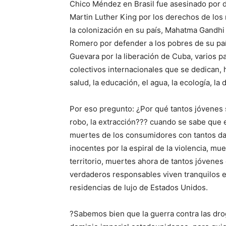
Chico Méndez en Brasil fue asesinado por d
Martin Luther King por los derechos de los 
la colonización en su país, Mahatma Gandhi
Romero por defender a los pobres de su paí
Guevara por la liberación de Cuba, varios pa
colectivos internacionales que se dedican, ha
salud, la educación, el agua, la ecología, l
Por eso pregunto: ¿Por qué tantos jóvenes se
robo, la extracción??? cuando se sabe que
muertes de los consumidores con tantos da
inocentes por la espiral de la violencia, m
territorio, muertes ahora de tantos jóvenes 
verdaderos responsables viven tranquilos e
residencias de lujo de Estados Unidos.
?Sabemos bien que la guerra contra las dr