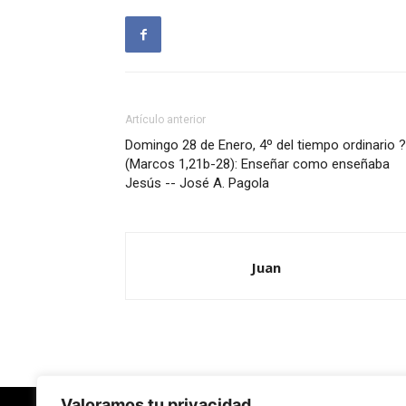
Artículo anterior
Domingo 28 de Enero, 4º del tiempo ordinario ?
(Marcos 1,21b-28): Enseñar como enseñaba
Jesús -- José A. Pagola
Juan
Valoramos tu privacidad