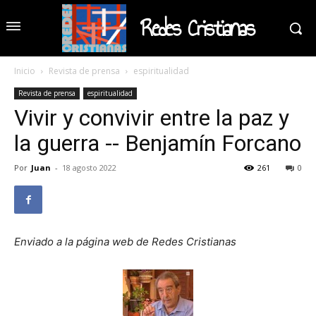
Redes Cristianas
Inicio
Revista de prensa
espiritualidad
Revista de prensa
espiritualidad
Vivir y convivir entre la paz y
la guerra -- Benjamín Forcano
Por
Juan
-
18 agosto 2022
261
0
Enviado a la página web de Redes Cristianas