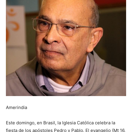
Amerindia
Este domingo, en Brasil, la Iglesia Católica celebra la
fiesta de los apóstoles Pedro y Pablo. El evangelio (Mt 16,