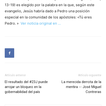
13-19) es elegido por la palabra en la que, según este
evangelio, Jesús habría dado a Pedro una posición
especial en la comunidad de los apóstoles: «Tú eres
Pedro. »
Ver noticia original en …
Artículo anterior
Artículo siguiente
El resultado del #23J puede
La merecida derrota de la
arrojar un bloqueo en la
mentira -- José Miguel
gobernabilidad del país
Contreras