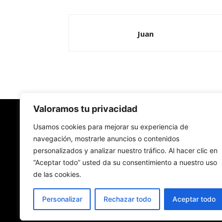
Juan
Valoramos tu privacidad
Redes Cristianas
Usamos cookies para mejorar su experiencia de
navegación, mostrarle anuncios o contenidos
personalizados y analizar nuestro tráfico. Al hacer clic en
Una mirada alternativa sobre la Iglesia católica y
“Aceptar todo” usted da su consentimiento a nuestro uso
sociedad
de las cookies.
- Colectivos de Redes Cristianas
Personalizar
Rechazar todo
Aceptar todo