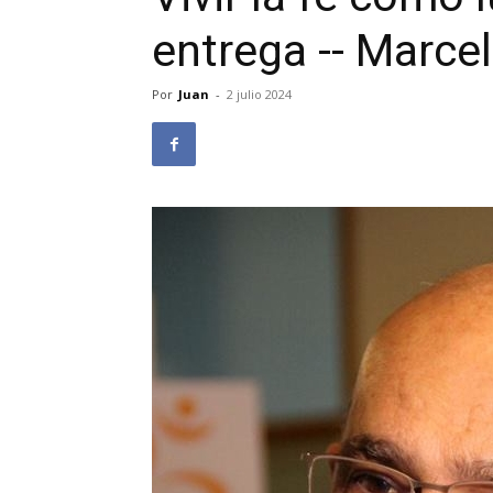
entrega -- Marce
Por
Juan
-
2 julio 2024