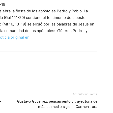
-19
celebra la fiesta de los apóstoles Pedro y Pablo. La
a (Gal 1,11-20) contiene el testimonio del apóstol
 (Mt 16, 13-19) se eligió por las palabras de Jesús en
 la comunidad de los apóstoles: «Tú eres Pedro, y
oticia original en …
Artículo siguiente
-
Gustavo Gutiérrez: pensamiento y trayectoria de
más de medio siglo -- Carmen Lora