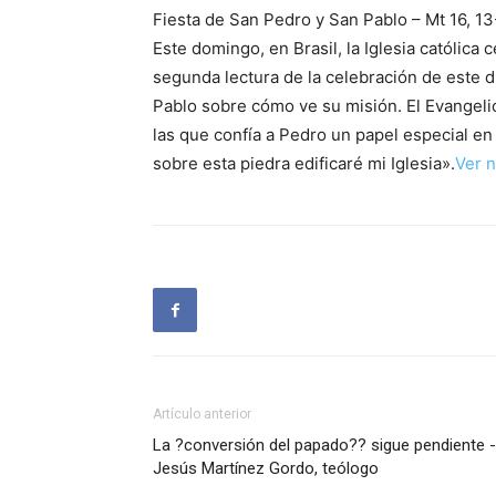
Fiesta de San Pedro y San Pablo – Mt 16, 13
Este domingo, en Brasil, la Iglesia católica 
segunda lectura de la celebración de este dí
Pablo sobre cómo ve su misión. El Evangelio
las que confía a Pedro un papel especial en
sobre esta piedra edificaré mi Iglesia».
Ver n
Artículo anterior
La ?conversión del papado?? sigue pendiente -
Jesús Martínez Gordo, teólogo