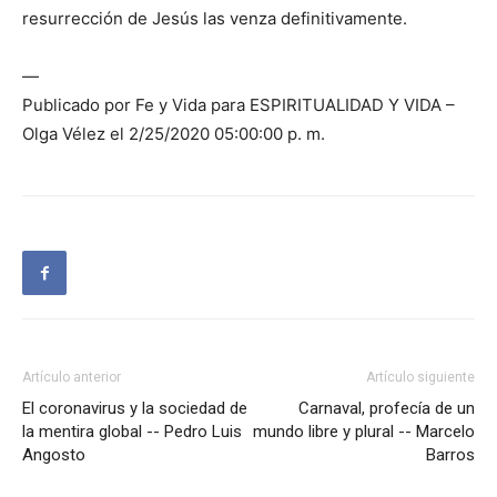
resurrección de Jesús las venza definitivamente.
—
Publicado por Fe y Vida para ESPIRITUALIDAD Y VIDA –
Olga Vélez el 2/25/2020 05:00:00 p. m.
Artículo anterior
Artículo siguiente
El coronavirus y la sociedad de
Carnaval, profecía de un
la mentira global -- Pedro Luis
mundo libre y plural -- Marcelo
Angosto
Barros