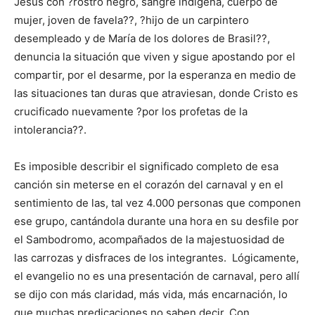
Jesús con ?rostro negro, sangre indígena, cuerpo de
mujer, joven de favela??, ?hijo de un carpintero
desempleado y de María de los dolores de Brasil??,
denuncia la situación que viven y sigue apostando por el
compartir, por el desarme, por la esperanza en medio de
las situaciones tan duras que atraviesan, donde Cristo es
crucificado nuevamente ?por los profetas de la
intolerancia??.
Es imposible describir el significado completo de esa
canción sin meterse en el corazón del carnaval y en el
sentimiento de las, tal vez 4.000 personas que componen
ese grupo, cantándola durante una hora en su desfile por
el Sambodromo, acompañados de la majestuosidad de
las carrozas y disfraces de los integrantes. Lógicamente,
el evangelio no es una presentación de carnaval, pero allí
se dijo con más claridad, más vida, más encarnación, lo
que muchas predicaciones no saben decir. Con