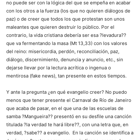
no puede ser con la lógica del que se empeña en acabar
con los otros a la fuerza (los que no quieren diálogos de
paz) o de creer que todos los que protestan son unos
maleantes que quieren destruir lo público. Por el
contrario, la vida cristiana debería ser esa ?levadura??
que va fermentando la masa (Mt 13,33) con los valores
del reino: misericordia, perdón, reconciliación, paz,
diálogo, discernimiento, denuncia y anuncio, etc., sin
dejarse llevar por la lectura acrítica o ingenua o
mentirosa (fake news), tan presente en estos tiempos.
Y ante la pregunta ¿en qué evangelio creer? No puedo
menos que tener presente el Carnaval de Río de Janeiro
que acaba de pasar, en el que una de las escuelas de
samba ?Mangueira?? presentó en su desfile una canción
titulada ?la verdad te hará libre??, con una letra que, en
verdad, ?sabe?? a evangelio. En la canción se identifica a