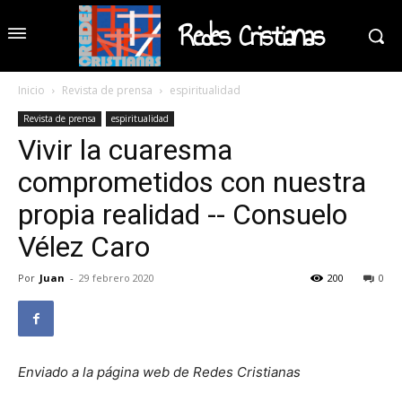
Redes Cristianas
Inicio
Revista de prensa
espiritualidad
Revista de prensa
espiritualidad
Vivir la cuaresma
comprometidos con nuestra
propia realidad -- Consuelo
Vélez Caro
Por
Juan
-
29 febrero 2020
200
0
Enviado a la página web de Redes Cristianas