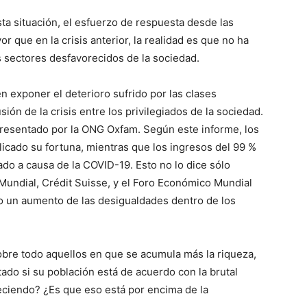
ta situación, el esfuerzo de respuesta desde las
r que en la crisis anterior, la realidad es que no ha
s sectores desfavorecidos de la sociedad.
n exponer el deterioro sufrido por las clases
ión de la crisis entre los privilegiados de la sociedad.
, presentado por la ONG Oxfam. Según este informe, los
cado su fortuna, mientras que los ingresos del 99 %
ado a causa de la COVID-19. Esto no lo dice sólo
 Mundial, Crédit Suisse, y el Foro Económico Mundial
 un aumento de las desigualdades dentro de los
obre todo aquellos en que se acumula más la riqueza,
ado si su población está de acuerdo con la brutal
eciendo? ¿Es que eso está por encima de la