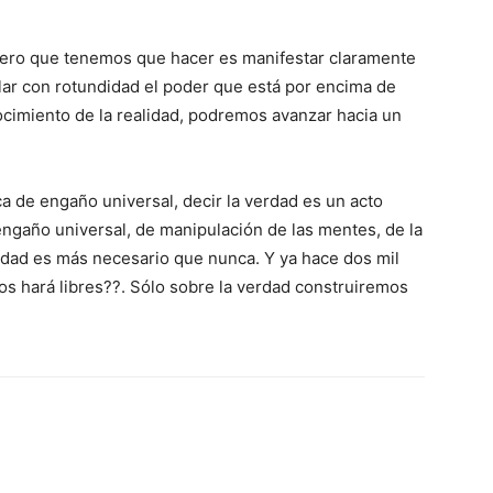
imero que tenemos que hacer es manifestar claramente
lar con rotundidad el poder que está por encima de
ocimiento de la realidad, podremos avanzar hacia un
ca de engaño universal, decir la verdad es un acto
ngaño universal, de manipulación de las mentes, de la
erdad es más necesario que nunca. Y ya hace dos mil
os hará libres??. Sólo sobre la verdad construiremos