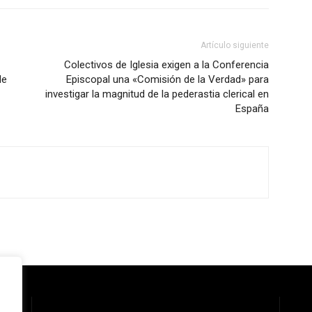
Artículo siguiente
Colectivos de Iglesia exigen a la Conferencia
de
Episcopal una «Comisión de la Verdad» para
investigar la magnitud de la pederastia clerical en
España