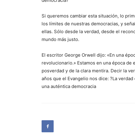
democracia?
Si queremos cambiar esta situación, lo pr
los límites de nuestras democracias, y seña
ellas. Sólo desde la verdad, desde el recon
mundo más justo.
El escritor George Orwell dijo: «En una épo
revolucionario.» Estamos en una época de e
posverdad y de la clara mentira. Decir la v
años que el Evangelio nos dice: ?La verdad 
una auténtica democracia