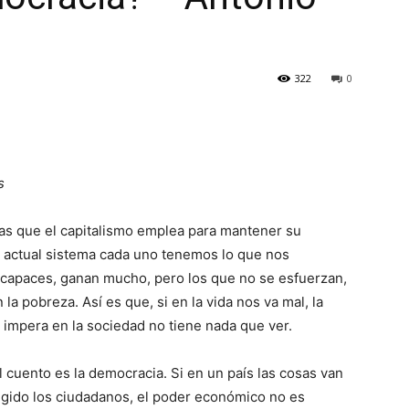
322
0
s
ias que el capitalismo emplea para mantener su
 actual sistema cada uno tenemos lo que nos
capaces, ganan mucho, pero los que no se esfuerzan,
la pobreza. Así es que, si en la vida nos va mal, la
 impera en la sociedad no tiene nada que ver.
l cuento es la democracia. Si en un país las cosas van
egido los ciudadanos, el poder económico no es