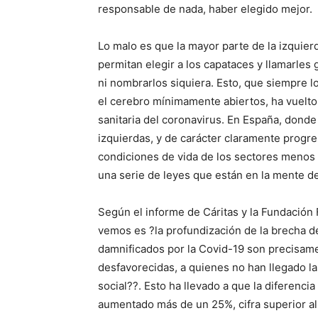
responsable de nada, haber elegido mejor.
Lo malo es que la mayor parte de la izquier
permitan elegir a los capataces y llamarles 
ni nombrarlos siquiera. Esto, que siempre l
el cerebro mínimamente abiertos, ha vuelto 
sanitaria del coronavirus. En España, don
izquierdas, y de carácter claramente progr
condiciones de vida de los sectores menos 
una serie de leyes que están en la mente de
Según el informe de Cáritas y la Fundación
vemos es ?la profundización de la brecha d
damnificados por la Covid-19 son precisamen
desfavorecidas, a quienes no han llegado 
social??. Esto ha llevado a que la diferenc
aumentado más de un 25%, cifra superior al 