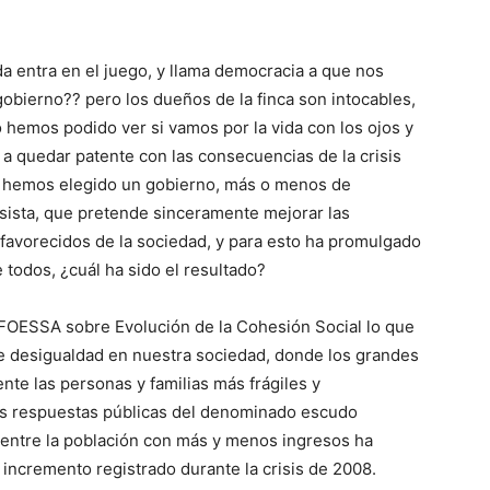
da entra en el juego, y llama democracia a que nos
gobierno?? pero los dueños de la finca son intocables,
o hemos podido ver si vamos por la vida con los ojos y
a quedar patente con las consecuencias de la crisis
de hemos elegido un gobierno, más o menos de
esista, que pretende sinceramente mejorar las
favorecidos de la sociedad, y para esto ha promulgado
 todos, ¿cuál ha sido el resultado?
 FOESSA sobre Evolución de la Cohesión Social lo que
e desigualdad en nuestra sociedad, donde los grandes
te las personas y familias más frágiles y
las respuestas públicas del denominado escudo
ia entre la población con más y menos ingresos ha
incremento registrado durante la crisis de 2008.