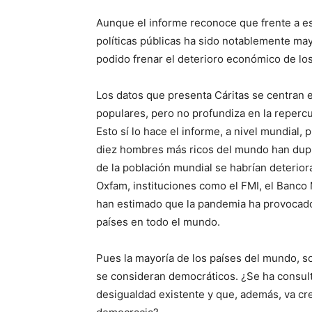
Aunque el informe reconoce que frente a es
políticas públicas ha sido notablemente mayo
podido frenar el deterioro económico de lo
Los datos que presenta Cáritas se centran e
populares, pero no profundiza en la repercus
Esto sí lo hace el informe, a nivel mundial
diez hombres más ricos del mundo han dupli
de la población mundial se habrían deterior
Oxfam, instituciones como el FMI, el Banco
han estimado que la pandemia ha provocado
países en todo el mundo.
Pues la mayoría de los países del mundo, s
se consideran democráticos. ¿Se ha consult
desigualdad existente y que, además, va cr