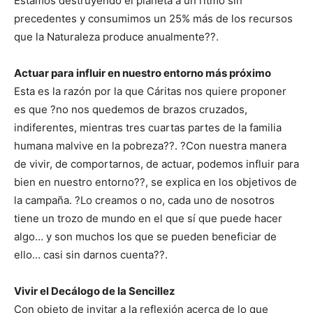
Estamos destruyendo el planeta a un ritmo sin
precedentes y consumimos un 25% más de los recursos
que la Naturaleza produce anualmente??.
Actuar para influir en nuestro entorno más próximo
Esta es la razón por la que Cáritas nos quiere proponer
es que ?no nos quedemos de brazos cruzados,
indiferentes, mientras tres cuartas partes de la familia
humana malvive en la pobreza??. ?Con nuestra manera
de vivir, de comportarnos, de actuar, podemos influir para
bien en nuestro entorno??, se explica en los objetivos de
la campaña. ?Lo creamos o no, cada uno de nosotros
tiene un trozo de mundo en el que sí que puede hacer
algo… y son muchos los que se pueden beneficiar de
ello… casi sin darnos cuenta??.
Vivir el Decálogo de la Sencillez
Con objeto de invitar a la reflexión acerca de lo que