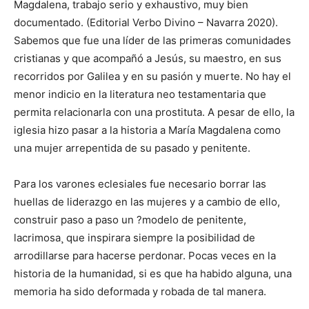
Magdalena, trabajo serio y exhaustivo, muy bien
documentado. (Editorial Verbo Divino – Navarra 2020).
Sabemos que fue una líder de las primeras comunidades
cristianas y que acompañó a Jesús, su maestro, en sus
recorridos por Galilea y en su pasión y muerte. No hay el
menor indicio en la literatura neo testamentaria que
permita relacionarla con una prostituta. A pesar de ello, la
iglesia hizo pasar a la historia a María Magdalena como
una mujer arrepentida de su pasado y penitente.
Para los varones eclesiales fue necesario borrar las
huellas de liderazgo en las mujeres y a cambio de ello,
construir paso a paso un ?modelo de penitente,
lacrimosa¸ que inspirara siempre la posibilidad de
arrodillarse para hacerse perdonar. Pocas veces en la
historia de la humanidad, si es que ha habido alguna, una
memoria ha sido deformada y robada de tal manera.