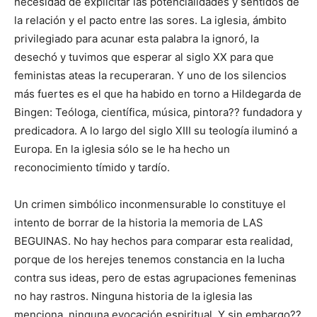
necesidad de explicitar las potencialidades y sentidos de
la relación y el pacto entre las sores. La iglesia, ámbito
privilegiado para acunar esta palabra la ignoró, la
desechó y tuvimos que esperar al siglo XX para que
feministas ateas la recuperaran. Y uno de los silencios
más fuertes es el que ha habido en torno a Hildegarda de
Bingen: Teóloga, científica, música, pintora?? fundadora y
predicadora. A lo largo del siglo XIII su teología iluminó a
Europa. En la iglesia sólo se le ha hecho un
reconocimiento tímido y tardío.
Un crimen simbólico inconmensurable lo constituye el
intento de borrar de la historia la memoria de LAS
BEGUINAS. No hay hechos para comparar esta realidad,
porque de los herejes tenemos constancia en la lucha
contra sus ideas, pero de estas agrupaciones femeninas
no hay rastros. Ninguna historia de la iglesia las
menciona, ninguna evocación espiritual. Y sin embargo??