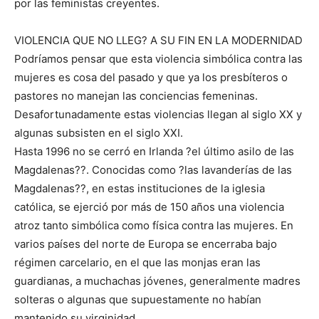
por las feministas creyentes.
VIOLENCIA QUE NO LLEG? A SU FIN EN LA MODERNIDAD
Podríamos pensar que esta violencia simbólica contra las
mujeres es cosa del pasado y que ya los presbíteros o
pastores no manejan las conciencias femeninas.
Desafortunadamente estas violencias llegan al siglo XX y
algunas subsisten en el siglo XXI.
Hasta 1996 no se cerró en Irlanda ?el último asilo de las
Magdalenas??. Conocidas como ?las lavanderías de las
Magdalenas??, en estas instituciones de la iglesia
católica, se ejerció por más de 150 años una violencia
atroz tanto simbólica como física contra las mujeres. En
varios países del norte de Europa se encerraba bajo
régimen carcelario, en el que las monjas eran las
guardianas, a muchachas jóvenes, generalmente madres
solteras o algunas que supuestamente no habían
mantenido su virginidad.