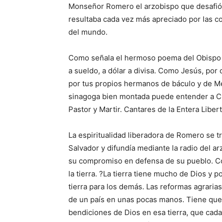
Monseñor Romero el arzobispo que desafió a
resultaba cada vez más apreciado por las c
del mundo.
Como señala el hermoso poema del Obispo P
a sueldo, a dólar a divisa. Como Jesús, por
por tus propios hermanos de báculo y de M
sinagoga bien montada puede entender a Cr
Pastor y Martir. Cantares de la Entera Lib
La espiritualidad liberadora de Romero se t
Salvador y difundía mediante la radio del ar
su compromiso en defensa de su pueblo. Com
la tierra. ?La tierra tiene mucho de Dios y 
tierra para los demás. Las reformas agrarias
de un país en unas pocas manos. Tiene que 
bendiciones de Dios en esa tierra, que cada p