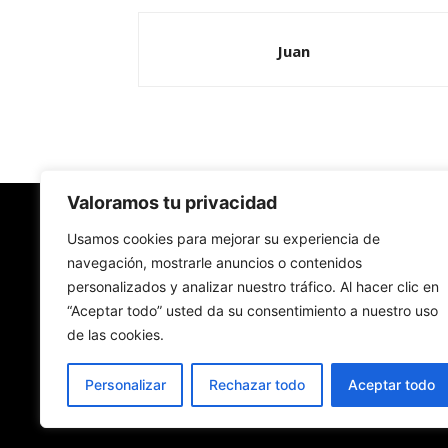
Juan
Valoramos tu privacidad
Redes Cristianas
Usamos cookies para mejorar su experiencia de
navegación, mostrarle anuncios o contenidos
personalizados y analizar nuestro tráfico. Al hacer clic en
Una mirada alternativa sobre la Iglesia católica y
“Aceptar todo” usted da su consentimiento a nuestro uso
sociedad
de las cookies.
- Colectivos de Redes Cristianas
Personalizar
Rechazar todo
Aceptar todo