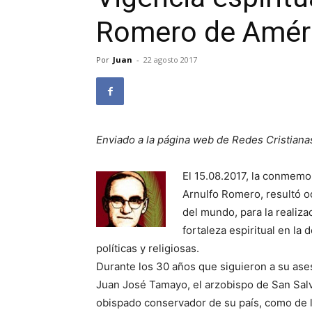
Romero de Amér
Por
Juan
-
22 agosto 2017
Enviado a la página web de Redes Cristiana
El 15.08.2017, la conmemo
Arnulfo Romero, resultó o
del mundo, para la realiz
fortaleza espiritual en la
políticas y religiosas.
Durante los 30 años que siguieron a su ases
Juan José Tamayo, el arzobispo de San Salv
obispado conservador de su país, como de la