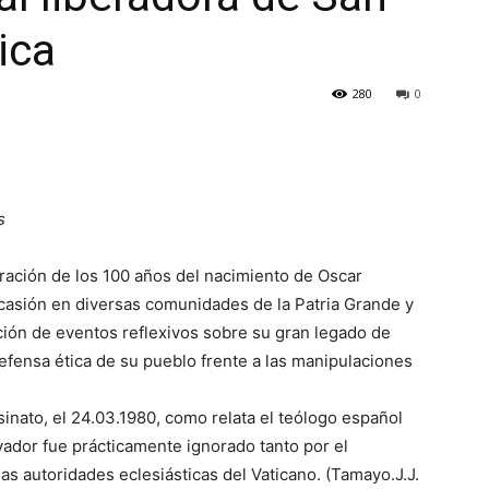
ica
280
0
s
ración de los 100 años del nacimiento de Oscar
casión en diversas comunidades de la Patria Grande y
ación de eventos reflexivos sobre su gran legado de
 defensa ética de su pueblo frente a las manipulaciones
inato, el 24.03.1980, como relata el teólogo español
ador fue prácticamente ignorado tanto por el
s autoridades eclesiásticas del Vaticano. (Tamayo.J.J.