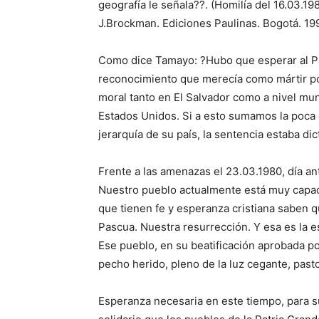
geografía le señala??. (Homilía del 16.03.
J.Brockman. Ediciones Paulinas. Bogotá. 19
Como dice Tamayo: ?Hubo que esperar al Pa
reconocimiento que merecía como mártir por 
moral tanto en El Salvador como a nivel mun
Estados Unidos. Si a esto sumamos la poca e
jerarquía de su país, la sentencia estaba d
Frente a las amenazas el 23.03.1980, día an
Nuestro pueblo actualmente está muy capaci
que tienen fe y esperanza cristiana saben q
Pascua. Nuestra resurrección. Y esa es la e
Ese pueblo, en su beatificación aprobada po
pecho herido, pleno de la luz cegante, pasto
Esperanza necesaria en este tiempo, para 