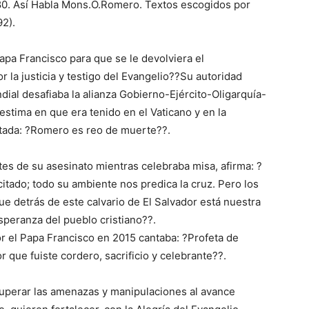
1980. Así Habla Mons.O.Romero. Textos escogidos por
92).
pa Francisco para que se le devolviera el
la justicia y testigo del Evangelio??Su autoridad
dial desafiaba la alianza Gobierno-Ejército-Oligarquía-
stima en que era tenido en el Vaticano y en la
ictada: ?Romero es reo de muerte??.
tes de su asesinato mientras celebraba misa, afirma: ?
tado; todo su ambiente nos predica la cruz. Pero los
ue detrás de este calvario de El Salvador está nuestra
speranza del pueblo cristiano??.
r el Papa Francisco en 2015 cantaba: ?Profeta de
r que fuiste cordero, sacrificio y celebrante??.
superar las amenazas y manipulaciones al avance