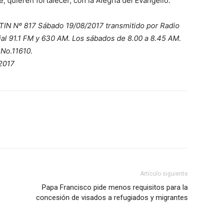
, quieren fortalecer, con la Alegría del Evangelio.
N Nº 817 Sábado 19/08/2017 transmitido por Radio
ial 91.1 FM y 630 AM. Los sábados de 8.00 a 8.45 AM.
 No.11610.
2017
Artículo siguiente
Papa Francisco pide menos requisitos para la
concesión de visados a refugiados y migrantes