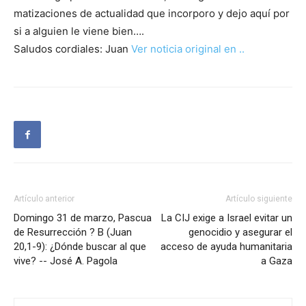
matizaciones de actualidad que incorporo y dejo aquí por
si a alguien le viene bien….
Saludos cordiales: Juan
Ver noticia original en ..
Artículo anterior
Artículo siguiente
Domingo 31 de marzo, Pascua
La CIJ exige a Israel evitar un
de Resurrección ? B (Juan
genocidio y asegurar el
20,1-9): ¿Dónde buscar al que
acceso de ayuda humanitaria
vive? -- José A. Pagola
a Gaza