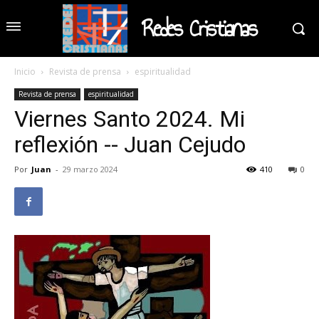
Redes Cristianas
Inicio
Revista de prensa
espiritualidad
Revista de prensa
espiritualidad
Viernes Santo 2024. Mi
reflexión -- Juan Cejudo
Por
Juan
-
29 marzo 2024
410
0