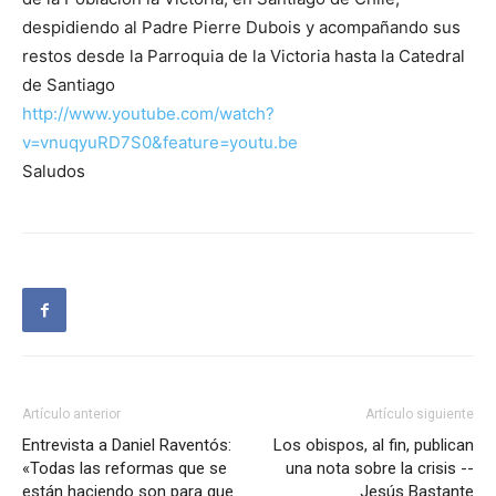
despidiendo al Padre Pierre Dubois y acompañando sus
restos desde la Parroquia de la Victoria hasta la Catedral
de Santiago
http://www.youtube.com/watch?
v=vnuqyuRD7S0&feature=youtu.be
Saludos
Artículo anterior
Artículo siguiente
Entrevista a Daniel Raventós:
Los obispos, al fin, publican
«Todas las reformas que se
una nota sobre la crisis --
están haciendo son para que
Jesús Bastante