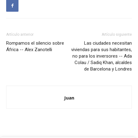
Artículo anterior
Artículo siguiente
Rompamos el silencio sobre
Las ciudades necesitan
África -- Alex Zanotelli
viviendas para sus habitantes,
no para los inversores -- Ada
Colau / Sadiq Khan, alcaldes
de Barcelona y Londres
Juan