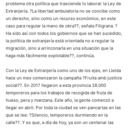
problema otra política que trasciende lo laboral: la Ley de
Extranjería. ?La libertad ambulatoria no se concibe como
un derecho, sino como un recurso económico, en este
caso para regular la mano de obra??, señala Filigrana. ?
Ha sido así con todos los gobiernos que se han sucedido,
la política de extranjería está orientada no a regular la
migración, sino a arrinconarla en una situación que la
haga más fácilmente explotable??, continúa.
Con la Ley de Extranjería como uno de los ejes, en Lleida
hace un mes comenzaron la campaña ?Fruita amb justícia
social??. En 2017 llegaron a esta provincia 28.000
temporeros para los trabajos de recogida de fruta de
hueso, pera y manzana. Este año, la gente comenzó a
llegar en abril. Por toda la ciudad se ven pancartas en las
que se lee: ?Silencio, temporeros durmiendo en la
calle??. Y es que, a día de hoy, ya son un centenar las