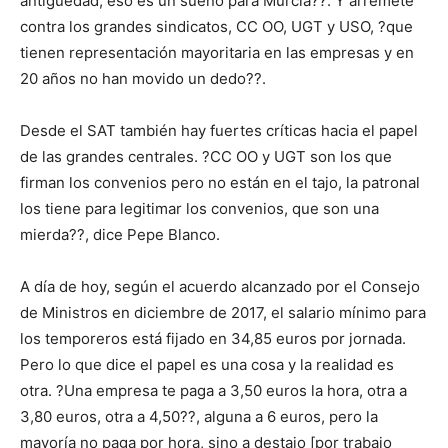
antigüedad, eso es un sueño para Murcia??. Y arremete
contra los grandes sindicatos, CC OO, UGT y USO, ?que
tienen representación mayoritaria en las empresas y en
20 años no han movido un dedo??.
Desde el SAT también hay fuertes críticas hacia el papel
de las grandes centrales. ?CC OO y UGT son los que
firman los convenios pero no están en el tajo, la patronal
los tiene para legitimar los convenios, que son una
mierda??, dice Pepe Blanco.
A día de hoy, según el acuerdo alcanzado por el Consejo
de Ministros en diciembre de 2017, el salario mínimo para
los temporeros está fijado en 34,85 euros por jornada.
Pero lo que dice el papel es una cosa y la realidad es
otra. ?Una empresa te paga a 3,50 euros la hora, otra a
3,80 euros, otra a 4,50??, alguna a 6 euros, pero la
mayoría no paga por hora, sino a destajo [por trabajo