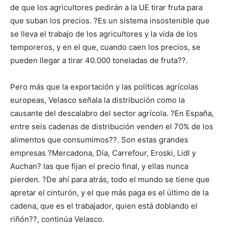
de que los agricultores pedirán a la UE tirar fruta para
que suban los precios. ?Es un sistema insostenible que
se lleva el trabajo de los agricultores y la vida de los
temporeros, y en el que, cuando caen los precios, se
pueden llegar a tirar 40.000 toneladas de fruta??.
Pero más que la exportación y las políticas agrícolas
europeas, Velasco señala la distribución como la
causante del descalabro del sector agrícola. ?En España,
entre seis cadenas de distribución venden el 70% de los
alimentos que consumimos??. Son estas grandes
empresas ?Mercadona, Dia, Carrefour, Eroski, Lidl y
Auchan? las que fijan el precio final, y ellas nunca
pierden. ?De ahí para atrás, todo el mundo se tiene que
apretar el cinturón, y el que más paga es el último de la
cadena, que es el trabajador, quien está doblando el
riñón??, continúa Velasco.