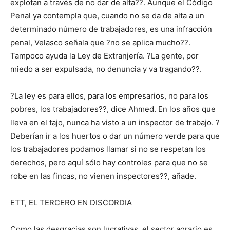
explotan a través de no dar de alta??. Aunque el Código
Penal ya contempla que, cuando no se da de alta a un
determinado número de trabajadores, es una infracción
penal, Velasco señala que ?no se aplica mucho??.
Tampoco ayuda la Ley de Extranjería. ?La gente, por
miedo a ser expulsada, no denuncia y va tragando??.
?La ley es para ellos, para los empresarios, no para los
pobres, los trabajadores??, dice Ahmed. En los años que
lleva en el tajo, nunca ha visto a un inspector de trabajo. ?
Deberían ir a los huertos o dar un número verde para que
los trabajadores podamos llamar si no se respetan los
derechos, pero aquí sólo hay controles para que no se
robe en las fincas, no vienen inspectores??, añade.
ETT, EL TERCERO EN DISCORDIA
Como las desgracias son lucrativas, el sector agrario es