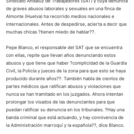
Sindicato Andaluz de Trabajadores (SAT) y cuya denuncia
de graves abusos laborales y sexuales en una finca de
Almonte (Huelva) ha recorrido medios nacionales e
internacionales. Antes de despedirse, acierta a decir que
muchas chicas ?tienen miedo de hablar??.
Pepe Blanco, el responsable del SAT que se encuentra
con ellas, repite que llevan años denunciando estos
abusos y que tiene que haber ?complicidad de la Guardia
Civil, la Policía y jueces de la zona para que esto se haya
producido durante años??. También habla de cientos de
partes médicos que ratifican abusos y violaciones que
nunca se han tramitado en los juzgados. Ahora intentan
prolongar los visados de las denunciantes para que
puedan ratificar su denuncia en los tribunales. ?Hay una
banda criminal que está actuando, y hay connivencia de
la Administración marroquí y la española??, dice Blanco.