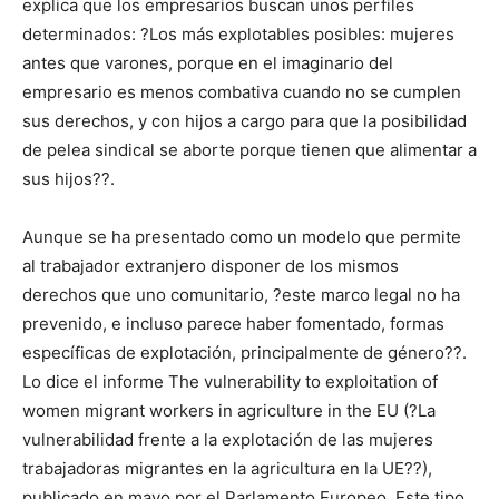
explica que los empresarios buscan unos perfiles
determinados: ?Los más explotables posibles: mujeres
antes que varones, porque en el imaginario del
empresario es menos combativa cuando no se cumplen
sus derechos, y con hijos a cargo para que la posibilidad
de pelea sindical se aborte porque tienen que alimentar a
sus hijos??.
Aunque se ha presentado como un modelo que permite
al trabajador extranjero disponer de los mismos
derechos que uno comunitario, ?este marco legal no ha
prevenido, e incluso parece haber fomentado, formas
específicas de explotación, principalmente de género??.
Lo dice el informe The vulnerability to exploitation of
women migrant workers in agriculture in the EU (?La
vulnerabilidad frente a la explotación de las mujeres
trabajadoras migrantes en la agricultura en la UE??),
publicado en mayo por el Parlamento Europeo. Este tipo