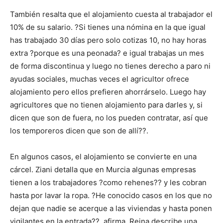
También resalta que el alojamiento cuesta al trabajador el
10% de su salario. ?Si tienes una nómina en la que igual
has trabajado 30 días pero solo cotizas 10, no hay horas
extra ?porque es una peonada? e igual trabajas un mes
de forma discontinua y luego no tienes derecho a paro ni
ayudas sociales, muchas veces el agricultor ofrece
alojamiento pero ellos prefieren ahorrárselo. Luego hay
agricultores que no tienen alojamiento para darles y, si
dicen que son de fuera, no los pueden contratar, así que
los temporeros dicen que son de allí??.
En algunos casos, el alojamiento se convierte en una
cárcel. Ziani detalla que en Murcia algunas empresas
tienen a los trabajadores ?como rehenes?? y les cobran
hasta por lavar la ropa. ?He conocido casos en los que no
dejan que nadie se acerque a las viviendas y hasta ponen
vigilantes en la entrada??, afirma. Reina describe una