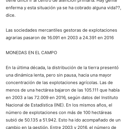
tiene difícil ir al centro de atención primaria. Hay gente
enferma y esta situación ya se ha cobrado alguna vida??,
dice.
Las sociedades mercantiles gestoras de explotaciones
agrarias pasaron de 16.091 en 2003 a 24.391 en 2016
MONEDAS EN EL CAMPO
En la última década, la distribución de la tierra presentó
una dinámica lenta, pero sin pausa, hacia una mayor
concentración de las explotaciones agrícolas. Las de
menos de una hectárea bajaron de las 105.111 que había
en 2003 a las 72.009 en 2016, según datos del Instituto
Nacional de Estadística (INE). En los mismos años, el
número de explotaciones con más de 100 hectáreas
subió de 50.135 a 51.942. Esto ha ido acompañado de un
cambio en la gestión. Entre 2003 y 2016, el número de