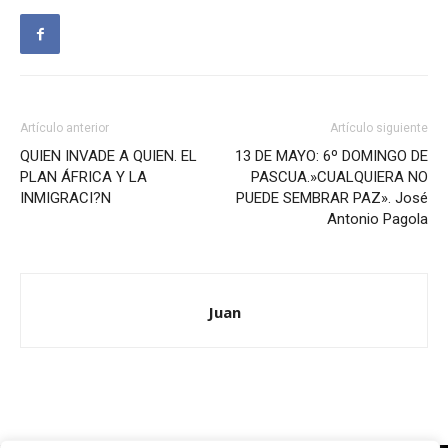
Artículo anterior
Artículo siguiente
QUIEN INVADE A QUIEN. EL
13 DE MAYO: 6º DOMINGO DE
PLAN ÁFRICA Y LA
PASCUA.»CUALQUIERA NO
INMIGRACI?N
PUEDE SEMBRAR PAZ». José
Antonio Pagola
Juan