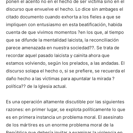
ponen el acento no en el hecho de ser víctima sino en el
discurso que envuelve el hecho. Lo dice sin ambages el
citado documento cuando exhorta a los fieles a que se
impliquen con entusiasmo en esta beatificación, habida
cuenta de que vivimos momentos ?en los que, al tiempo
que se difunde la mentalidad laicista, la reconciliación
parece amenazada en nuestra sociedad??. Se trata de
recordar aquel pasado laicista y cainita ahora que
estamos volviendo, según los prelados, a las andadas. El
discurso solapa el hecho o, si se prefiere, se recuerda el
daño hecho a las víctimas para apuntalar la mirada ?
política?? de la Iglesia actual.
Es una operación altamente discutible por las siguientes
razones: en primer lugar, se explota políticamente lo que
es en primera instancia un problema moral. El asesinato
de los mártires es un enorme problema moral de la
República que debería invitar a examinar la violencia en