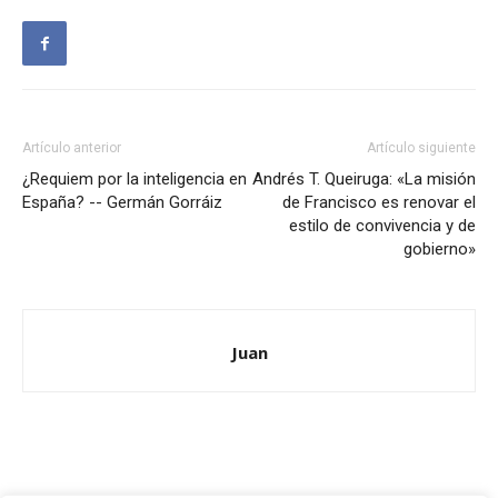
Artículo anterior
Artículo siguiente
¿Requiem por la inteligencia en
Andrés T. Queiruga: «La misión
España? -- Germán Gorráiz
de Francisco es renovar el
estilo de convivencia y de
gobierno»
Juan