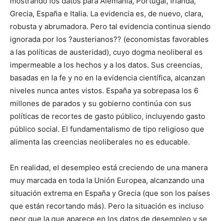
mostrando los datos para Alemania, Portugal, Irlanda,
Grecia, España e Italia. La evidencia es, de nuevo, clara,
robusta y abrumadora. Pero tal evidencia continua siendo
ignorada por los ?austerianos?? (economistas favorables
a las políticas de austeridad), cuyo dogma neoliberal es
impermeable a los hechos y a los datos. Sus creencias,
basadas en la fe y no en la evidencia científica, alcanzan
niveles nunca antes vistos. España ya sobrepasa los 6
millones de parados y su gobierno continúa con sus
políticas de recortes de gasto público, incluyendo gasto
público social. El fundamentalismo de tipo religioso que
alimenta las creencias neoliberales no es educable.
En realidad, el desempleo está creciendo de una manera
muy marcada en toda la Unión Europea, alcanzando una
situación extrema en España y Grecia (que son los países
que están recortando más). Pero la situación es incluso
peor que la que aparece en los datos de desempleo y se