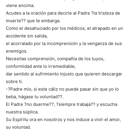
viene encima.
Acudes a la oración para decirle al Padre ?la tristeza de
muerte?? que te embarga.
Como el desahuciado por los médicos, el atrapado en un
accidente sin salida,
el acorralado por la incomprensión y la venganza de sus
enemigos.
Necesitas comprensión, compañía de los tuyos,
conformidad ante lo irremediable,
dar sentido al sufrimiento injusto que quieren descargar
sobre ti.
-?Padre mío, si este cáliz no puede pasar sin que yo lo
beba, hágase tu voluntad??.
El Padre ?no duerme??, ?siempre trabaja?? y escucha
nuestra súplica.
Su Espíritu ora en nosotros y nos induce a vivir el amor,
su voluntad.