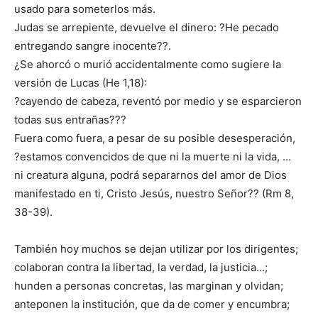
usado para someterlos más.
Judas se arrepiente, devuelve el dinero: ?He pecado
entregando sangre inocente??.
¿Se ahorcó o murió accidentalmente como sugiere la
versión de Lucas (He 1,18):
?cayendo de cabeza, reventó por medio y se esparcieron
todas sus entrañas???
Fuera como fuera, a pesar de su posible desesperación,
?estamos convencidos de que ni la muerte ni la vida, …
ni creatura alguna, podrá separarnos del amor de Dios
manifestado en ti, Cristo Jesús, nuestro Señor?? (Rm 8,
38-39).
También hoy muchos se dejan utilizar por los dirigentes;
colaboran contra la libertad, la verdad, la justicia…;
hunden a personas concretas, las marginan y olvidan;
anteponen la institución, que da de comer y encumbra;