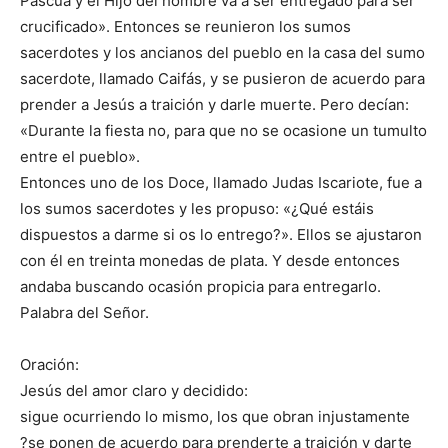
Pascua y el Hijo del hombre va a ser entregado para ser
crucificado». Entonces se reunieron los sumos
sacerdotes y los ancianos del pueblo en la casa del sumo
sacerdote, llamado Caifás, y se pusieron de acuerdo para
prender a Jesús a traición y darle muerte. Pero decían:
«Durante la fiesta no, para que no se ocasione un tumulto
entre el pueblo».
Entonces uno de los Doce, llamado Judas Iscariote, fue a
los sumos sacerdotes y les propuso: «¿Qué estáis
dispuestos a darme si os lo entrego?». Ellos se ajustaron
con él en treinta monedas de plata. Y desde entonces
andaba buscando ocasión propicia para entregarlo.
Palabra del Señor.
Oración:
Jesús del amor claro y decidido:
sigue ocurriendo lo mismo, los que obran injustamente
?se ponen de acuerdo para prenderte a traición y darte