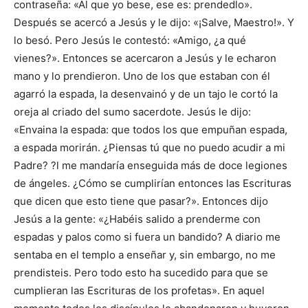
contraseña: «Al que yo bese, ese es: prendedlo».
Después se acercó a Jesús y le dijo: «¡Salve, Maestro!». Y
lo besó. Pero Jesús le contestó: «Amigo, ¿a qué
vienes?». Entonces se acercaron a Jesús y le echaron
mano y lo prendieron. Uno de los que estaban con él
agarró la espada, la desenvainó y de un tajo le cortó la
oreja al criado del sumo sacerdote. Jesús le dijo:
«Envaina la espada: que todos los que empuñan espada,
a espada morirán. ¿Piensas tú que no puedo acudir a mi
Padre? ?l me mandaría enseguida más de doce legiones
de ángeles. ¿Cómo se cumplirían entonces las Escrituras
que dicen que esto tiene que pasar?». Entonces dijo
Jesús a la gente: «¿Habéis salido a prenderme con
espadas y palos como si fuera un bandido? A diario me
sentaba en el templo a enseñar y, sin embargo, no me
prendisteis. Pero todo esto ha sucedido para que se
cumplieran las Escrituras de los profetas». En aquel