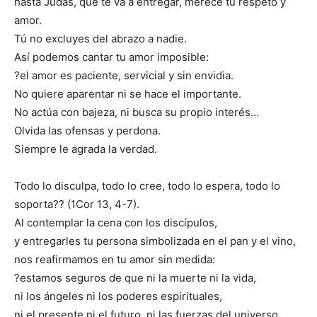
hasta Judas, que te va a entregar, merece tu respeto y
amor.
Tú no excluyes del abrazo a nadie.
Así podemos cantar tu amor imposible:
?el amor es paciente, servicial y sin envidia.
No quiere aparentar ni se hace el importante.
No actúa con bajeza, ni busca su propio interés…
Olvida las ofensas y perdona.
Siempre le agrada la verdad.
Todo lo disculpa, todo lo cree, todo lo espera, todo lo
soporta?? (1Cor 13, 4-7).
Al contemplar la cena con los discípulos,
y entregarles tu persona simbolizada en el pan y el vino,
nos reafirmamos en tu amor sin medida:
?estamos seguros de que ni la muerte ni la vida,
ni los ángeles ni los poderes espirituales,
ni el presente ni el futuro, ni las fuerzas del universo,