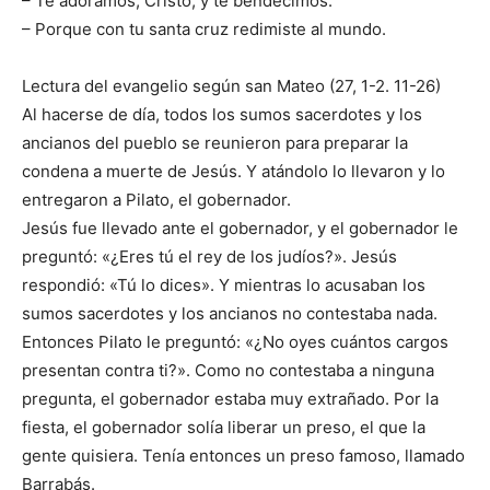
– Te adoramos, Cristo, y te bendecimos.
– Porque con tu santa cruz redimiste al mundo.
Lectura del evangelio según san Mateo (27, 1-2. 11-26)
Al hacerse de día, todos los sumos sacerdotes y los
ancianos del pueblo se reunieron para preparar la
condena a muerte de Jesús. Y atándolo lo llevaron y lo
entregaron a Pilato, el gobernador.
Jesús fue llevado ante el gobernador, y el gobernador le
preguntó: «¿Eres tú el rey de los judíos?». Jesús
respondió: «Tú lo dices». Y mientras lo acusaban los
sumos sacerdotes y los ancianos no contestaba nada.
Entonces Pilato le preguntó: «¿No oyes cuántos cargos
presentan contra ti?». Como no contestaba a ninguna
pregunta, el gobernador estaba muy extrañado. Por la
fiesta, el gobernador solía liberar un preso, el que la
gente quisiera. Tenía entonces un preso famoso, llamado
Barrabás.