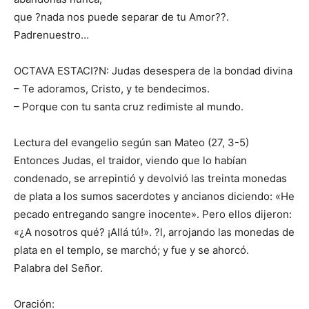
que ?nada nos puede separar de tu Amor??.
Padrenuestro…
OCTAVA ESTACI?N: Judas desespera de la bondad divina
– Te adoramos, Cristo, y te bendecimos.
– Porque con tu santa cruz redimiste al mundo.
Lectura del evangelio según san Mateo (27, 3-5)
Entonces Judas, el traidor, viendo que lo habían
condenado, se arrepintió y devolvió las treinta monedas
de plata a los sumos sacerdotes y ancianos diciendo: «He
pecado entregando sangre inocente». Pero ellos dijeron:
«¿A nosotros qué? ¡Allá tú!». ?l, arrojando las monedas de
plata en el templo, se marchó; y fue y se ahorcó.
Palabra del Señor.
Oración: