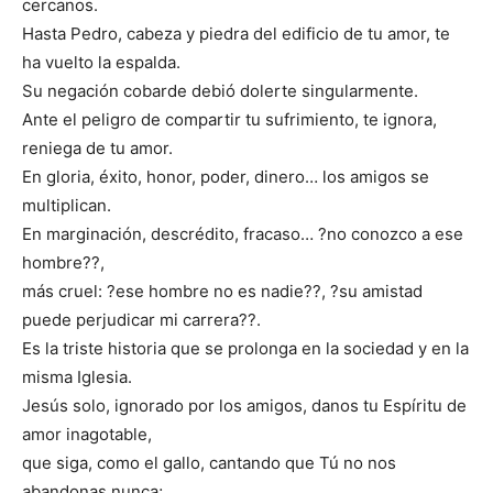
cercanos.
Hasta Pedro, cabeza y piedra del edificio de tu amor, te
ha vuelto la espalda.
Su negación cobarde debió dolerte singularmente.
Ante el peligro de compartir tu sufrimiento, te ignora,
reniega de tu amor.
En gloria, éxito, honor, poder, dinero… los amigos se
multiplican.
En marginación, descrédito, fracaso… ?no conozco a ese
hombre??,
más cruel: ?ese hombre no es nadie??, ?su amistad
puede perjudicar mi carrera??.
Es la triste historia que se prolonga en la sociedad y en la
misma Iglesia.
Jesús solo, ignorado por los amigos, danos tu Espíritu de
amor inagotable,
que siga, como el gallo, cantando que Tú no nos
abandonas nunca;