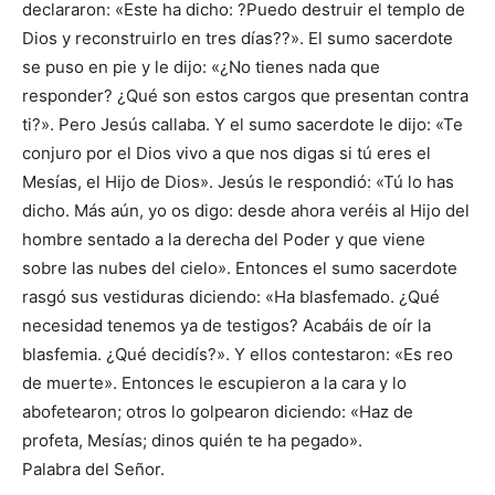
declararon: «Este ha dicho: ?Puedo destruir el templo de
Dios y reconstruirlo en tres días??». El sumo sacerdote
se puso en pie y le dijo: «¿No tienes nada que
responder? ¿Qué son estos cargos que presentan contra
ti?». Pero Jesús callaba. Y el sumo sacerdote le dijo: «Te
conjuro por el Dios vivo a que nos digas si tú eres el
Mesías, el Hijo de Dios». Jesús le respondió: «Tú lo has
dicho. Más aún, yo os digo: desde ahora veréis al Hijo del
hombre sentado a la derecha del Poder y que viene
sobre las nubes del cielo». Entonces el sumo sacerdote
rasgó sus vestiduras diciendo: «Ha blasfemado. ¿Qué
necesidad tenemos ya de testigos? Acabáis de oír la
blasfemia. ¿Qué decidís?». Y ellos contestaron: «Es reo
de muerte». Entonces le escupieron a la cara y lo
abofetearon; otros lo golpearon diciendo: «Haz de
profeta, Mesías; dinos quién te ha pegado».
Palabra del Señor.