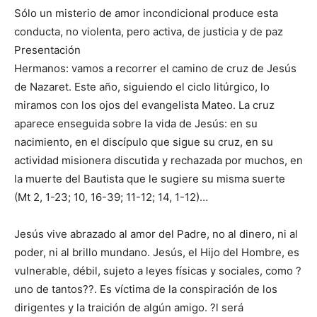
Sólo un misterio de amor incondicional produce esta
conducta, no violenta, pero activa, de justicia y de paz
Presentación
Hermanos: vamos a recorrer el camino de cruz de Jesús
de Nazaret. Este año, siguiendo el ciclo litúrgico, lo
miramos con los ojos del evangelista Mateo. La cruz
aparece enseguida sobre la vida de Jesús: en su
nacimiento, en el discípulo que sigue su cruz, en su
actividad misionera discutida y rechazada por muchos, en
la muerte del Bautista que le sugiere su misma suerte
(Mt 2, 1-23; 10, 16-39; 11-12; 14, 1-12)…
Jesús vive abrazado al amor del Padre, no al dinero, ni al
poder, ni al brillo mundano. Jesús, el Hijo del Hombre, es
vulnerable, débil, sujeto a leyes físicas y sociales, como ?
uno de tantos??. Es víctima de la conspiración de los
dirigentes y la traición de algún amigo. ?l será