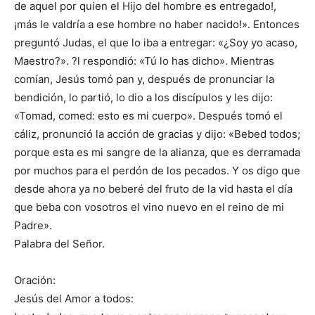
de aquel por quien el Hijo del hombre es entregado!,
¡más le valdría a ese hombre no haber nacido!». Entonces
preguntó Judas, el que lo iba a entregar: «¿Soy yo acaso,
Maestro?». ?l respondió: «Tú lo has dicho». Mientras
comían, Jesús tomó pan y, después de pronunciar la
bendición, lo partió, lo dio a los discípulos y les dijo:
«Tomad, comed: esto es mi cuerpo». Después tomó el
cáliz, pronunció la acción de gracias y dijo: «Bebed todos;
porque esta es mi sangre de la alianza, que es derramada
por muchos para el perdón de los pecados. Y os digo que
desde ahora ya no beberé del fruto de la vid hasta el día
que beba con vosotros el vino nuevo en el reino de mi
Padre».
Palabra del Señor.
Oración:
Jesús del Amor a todos: