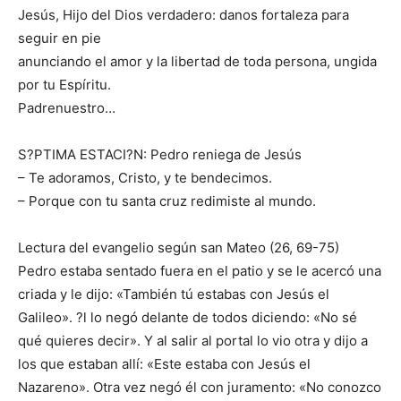
Jesús, Hijo del Dios verdadero: danos fortaleza para
seguir en pie
anunciando el amor y la libertad de toda persona, ungida
por tu Espíritu.
Padrenuestro…
S?PTIMA ESTACI?N: Pedro reniega de Jesús
– Te adoramos, Cristo, y te bendecimos.
– Porque con tu santa cruz redimiste al mundo.
Lectura del evangelio según san Mateo (26, 69-75)
Pedro estaba sentado fuera en el patio y se le acercó una
criada y le dijo: «También tú estabas con Jesús el
Galileo». ?l lo negó delante de todos diciendo: «No sé
qué quieres decir». Y al salir al portal lo vio otra y dijo a
los que estaban allí: «Este estaba con Jesús el
Nazareno». Otra vez negó él con juramento: «No conozco