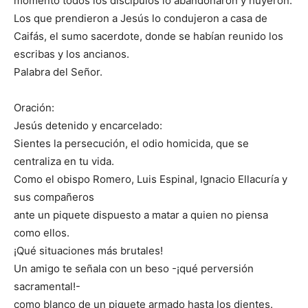
momento todos los discípulos lo abandonaron y huyeron.
Los que prendieron a Jesús lo condujeron a casa de
Caifás, el sumo sacerdote, donde se habían reunido los
escribas y los ancianos.
Palabra del Señor.
Oración:
Jesús detenido y encarcelado:
Sientes la persecución, el odio homicida, que se
centraliza en tu vida.
Como el obispo Romero, Luis Espinal, Ignacio Ellacuría y
sus compañeros
ante un piquete dispuesto a matar a quien no piensa
como ellos.
¡Qué situaciones más brutales!
Un amigo te señala con un beso -¡qué perversión
sacramental!-
como blanco de un piquete armado hasta los dientes.