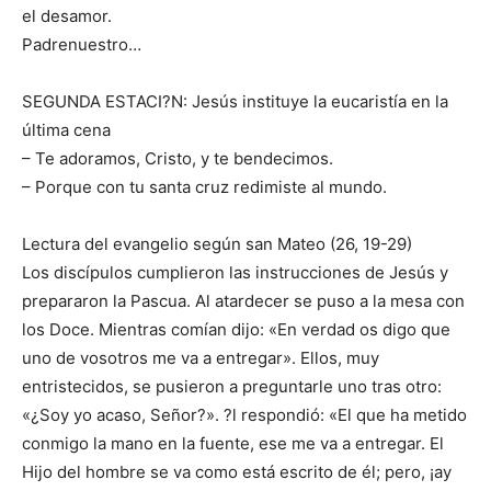
el desamor.
Padrenuestro…
SEGUNDA ESTACI?N: Jesús instituye la eucaristía en la
última cena
– Te adoramos, Cristo, y te bendecimos.
– Porque con tu santa cruz redimiste al mundo.
Lectura del evangelio según san Mateo (26, 19-29)
Los discípulos cumplieron las instrucciones de Jesús y
prepararon la Pascua. Al atardecer se puso a la mesa con
los Doce. Mientras comían dijo: «En verdad os digo que
uno de vosotros me va a entregar». Ellos, muy
entristecidos, se pusieron a preguntarle uno tras otro:
«¿Soy yo acaso, Señor?». ?l respondió: «El que ha metido
conmigo la mano en la fuente, ese me va a entregar. El
Hijo del hombre se va como está escrito de él; pero, ¡ay