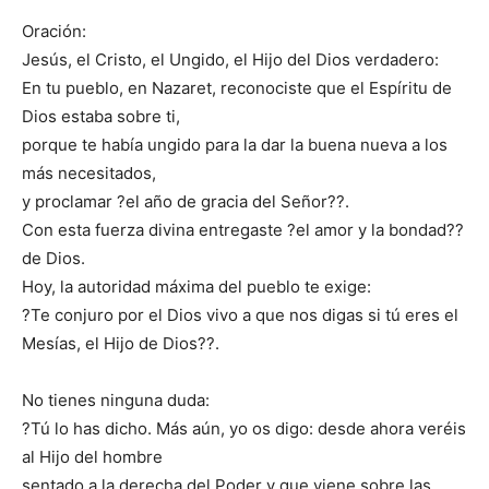
Oración:
Jesús, el Cristo, el Ungido, el Hijo del Dios verdadero:
En tu pueblo, en Nazaret, reconociste que el Espíritu de
Dios estaba sobre ti,
porque te había ungido para la dar la buena nueva a los
más necesitados,
y proclamar ?el año de gracia del Señor??.
Con esta fuerza divina entregaste ?el amor y la bondad??
de Dios.
Hoy, la autoridad máxima del pueblo te exige:
?Te conjuro por el Dios vivo a que nos digas si tú eres el
Mesías, el Hijo de Dios??.
No tienes ninguna duda:
?Tú lo has dicho. Más aún, yo os digo: desde ahora veréis
al Hijo del hombre
sentado a la derecha del Poder y que viene sobre las