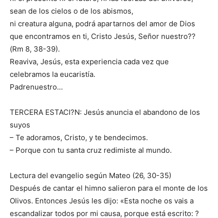
sean de los cielos o de los abismos,
ni creatura alguna, podrá apartarnos del amor de Dios
que encontramos en ti, Cristo Jesús, Señor nuestro??
(Rm 8, 38-39).
Reaviva, Jesús, esta experiencia cada vez que
celebramos la eucaristía.
Padrenuestro…
TERCERA ESTACI?N: Jesús anuncia el abandono de los
suyos
– Te adoramos, Cristo, y te bendecimos.
– Porque con tu santa cruz redimiste al mundo.
Lectura del evangelio según Mateo (26, 30-35)
Después de cantar el himno salieron para el monte de los
Olivos. Entonces Jesús les dijo: «Esta noche os vais a
escandalizar todos por mi causa, porque está escrito: ?